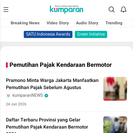
Breaking News
Video Story
Audio Story
Trending
SATU Indonesia Awards
Green Initiative
Pemutihan Pajak Kendaraan Bermotor
Pramono Minta Warga Jakarta Manfaatkan
Pemutihan Pajak Sebelum Agustus
kumparanNEWS
24 Jun 2026
Daftar Terbaru Provinsi yang Gelar
Pemutihan Pajak Kendaraan Bermotor