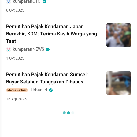
kumparanOTO
6 Okt 2025
Pemutihan Pajak Kendaraan Jabar
Berakhir, KDM: Terima Kasih Warga yang
Taat
kumparanNEWS
1 Okt 2025
Pemutihan Pajak Kendaraan Sumsel:
Bayar Setahun Tunggakan Dihapus
Urban Id
Media Partner
16 Agt 2025