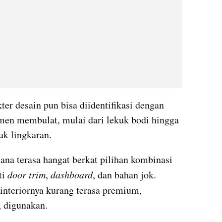
er desain pun bisa diidentifikasi dengan 
men membulat, mulai dari lekuk bodi hingga 
uk lingkaran.
ana terasa hangat berkat pilihan kombinasi 
i 
door trim
, 
dashboard
, dan bahan jok. 
 interiornya kurang terasa premium, 
g digunakan.