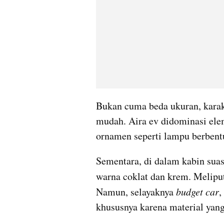
Bukan cuma beda ukuran, karakt
mudah. Aira ev didominasi ele
ornamen seperti lampu berbent
Sementara, di dalam kabin suas
warna coklat dan krem. Meliput
Namun, selayaknya 
budget car
,
khususnya karena material yan