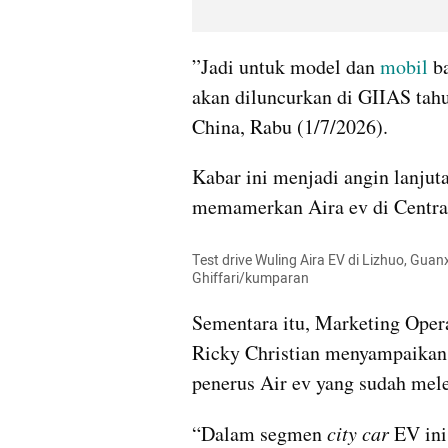
”Jadi untuk model dan 
mobil
 b
akan diluncurkan di GIIAS tahu
China, Rabu (1/7/2026).
Kabar ini menjadi angin lanjuta
memamerkan Aira ev di Central 
Test drive Wuling Aira EV di Lizhuo, Guanx
Ghiffari/kumparan
Sementara itu, Marketing Opera
Ricky Christian menyampaikan 
penerus Air ev yang sudah mele
“Dalam segmen 
city car
 EV ini