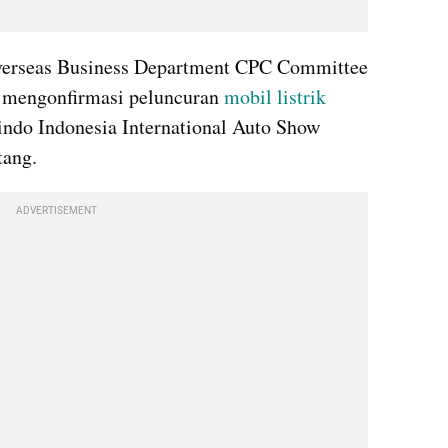
erseas Business Department CPC Committee 
 mengonfirmasi peluncuran 
mobil listrik
indo Indonesia International Auto Show 
tang.
ADVERTISEMENT