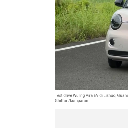
Test drive Wuling Aira EV di Lizhuo, Guanx
Ghiffari/kumparan