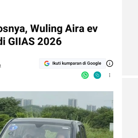
snya, Wuling Aira ev
di GIIAS 2026
Ikuti kumparan di Google
t