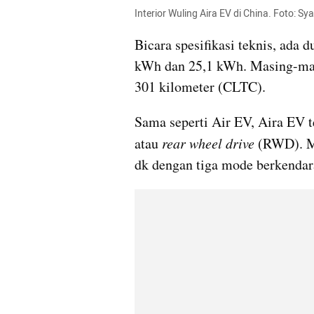
Interior Wuling Aira EV di China. Foto: S
Bicara spesifikasi teknis, ada d
kWh dan 25,1 kWh. Masing-masi
301 kilometer (CLTC).
Sama seperti Air EV, Aira EV 
atau 
rear wheel drive
 (RWD). Mo
dk dengan tiga mode berkendara