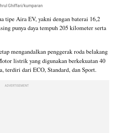
yahrul Ghiffari/kumparan
ua tipe Aira EV, yakni dengan baterai 16,2 
ng punya daya tempuh 205 kilometer serta 
tetap mengandalkan penggerak roda belakang 
tor listrik yang digunakan berkekuatan 40 
, terdiri dari ECO, Standard, dan Sport.
ADVERTISEMENT