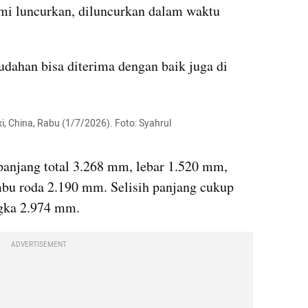
mi luncurkan, diluncurkan dalam waktu 
ahan bisa diterima dengan baik juga di 
i, China, Rabu (1/7/2026). Foto: Syahrul 
panjang total 3.268 mm, lebar 1.520 mm, 
bu roda 2.190 mm. Selisih panjang cukup 
ngka 2.974 mm.
ADVERTISEMENT