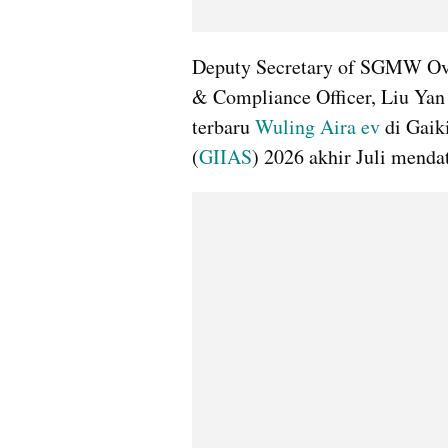
Deputy Secretary of SGMW Ov
& Compliance Officer, Liu Yan
terbaru 
Wuling Aira ev
 di Gaik
(
GIIAS
) 2026 akhir Juli menda