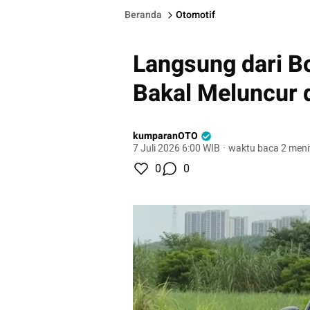
Beranda
Otomotif
Langsung dari Bo
Bakal Meluncur 
kumparanOTO
7 Juli 2026 6:00 WIB
·
waktu baca 2 meni
0
0