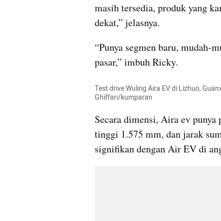
masih tersedia, produk yang ka
dekat,” jelasnya.
“Punya segmen baru, mudah-mud
pasar,” imbuh Ricky.
Test drive Wuling Aira EV di Lizhuo, Guanx
Ghiffari/kumparan
Secara dimensi, Aira ev punya 
tinggi 1.575 mm, dan jarak sum
signifikan dengan Air EV di a