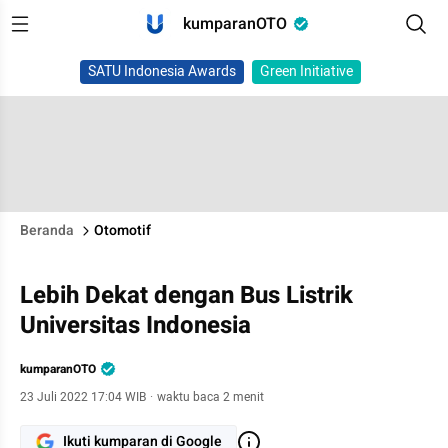
kumparanOTO
SATU Indonesia Awards
Green Initiative
Beranda
Otomotif
Lebih Dekat dengan Bus Listrik
Universitas Indonesia
kumparanOTO
23 Juli 2022 17:04 WIB
·
waktu baca 2 menit
Ikuti kumparan di Google