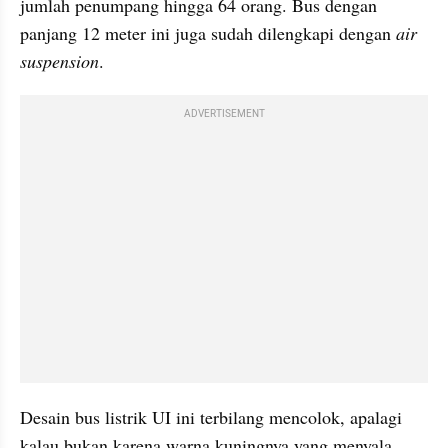
jumlah penumpang hingga 64 orang. Bus dengan 
panjang 12 meter ini juga sudah dilengkapi dengan 
air 
suspension
.
ADVERTISEMENT
Desain bus listrik UI ini terbilang mencolok, apalagi 
kalau bukan karena warna kuningnya yang menyala. 