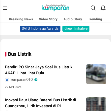
Breaking News
Video Story
Audio Story
Trending
SATU Indonesia Awards
Green Initiative
Bus Listrik
Pendiri PO Sinar Jaya Soal Bus Listrik
AKAP: Lihat-lihat Dulu
kumparanOTO
27 Mei 2026
Inovasi Daur Ulang Baterai Bus Listrik di
Guangzhou, Lirik Investasi di RI