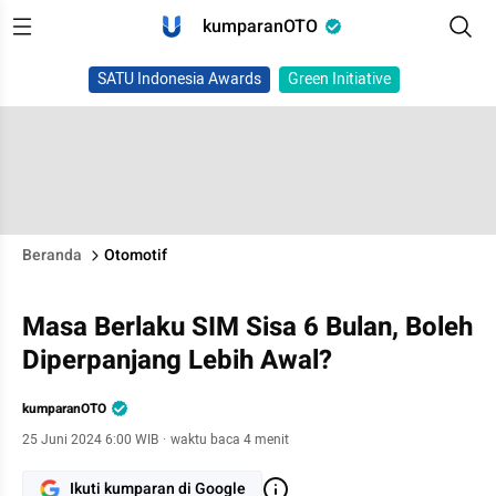
kumparanOTO
SATU Indonesia Awards
Green Initiative
Beranda
Otomotif
Masa Berlaku SIM Sisa 6 Bulan, Boleh
Diperpanjang Lebih Awal?
kumparanOTO
25 Juni 2024 6:00 WIB
·
waktu baca 4 menit
Ikuti kumparan di Google