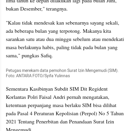
lima tahun ke depan dilakukan lagi pada bulan Juni, 
bukan Desember," terangnya.
"Kalau tidak mendesak kan sebenarnya sayang sekali, 
ada beberapa bulan yang terpotong. Makanya kita 
sarankan satu atau dua minggu sebelum atau mendekati 
masa berlakunya habis, paling tidak pada bulan yang 
sama," pungkas Safiq.
Petugas merekam data pemohon Surat Izin Mengemudi (SIM). 
Foto: ANTARA FOTO/Syifa Yulinnas
Sementara Kasibinyan Subdit SIM Dit Regident 
Korlantas Polri Faisal Andri pernah mengatakan, 
ketentuan perpanjang masa berlaku SIM bisa dilihat 
pada Pasal 4 Peraturan Kepolisian (Perpol) No 5 Tahun 
2021 Tentang Penerbitan dan Penandaan Surat Izin 
Mengemudi.