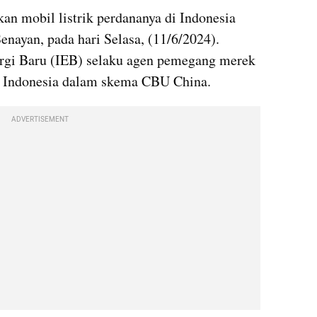
n mobil listrik perdananya di Indonesia 
nayan, pada hari Selasa, (11/6/2024). 
gi Baru (IEB) selaku agen pemegang merek 
e Indonesia dalam skema CBU China.
ADVERTISEMENT