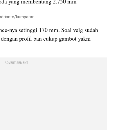
roda yang membentang 2.750 mm
 Andrianto/kumparan
ce-nya setinggi 170 mm. Soal velg sudah 
 dengan profil ban cukup gambot yakni 
ADVERTISEMENT