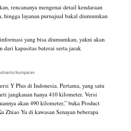
n, rencananya mengenai detail kendaraan 
, hingga layanan purnajual bakal diumumkan 
nformasi yang bisa diumumkan, yakni akan 
 dari kapasitas baterai serta jarak 
 Andrianto/kumparan
si Y Plus di Indonesia. Pertama, yang satu 
rti jangkauan hanya 410 kilometer. Versi 
annya akan 490 kilometer,” buka Product 
u Zhiao Yu di kawasan Senayan beberapa 