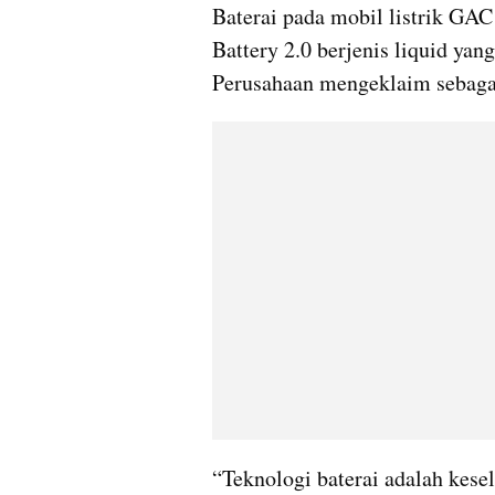
Baterai pada mobil listrik GA
Battery 2.0 berjenis liquid yang
Perusahaan mengeklaim sebagai
“Teknologi baterai adalah kes