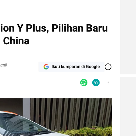
on Y Plus, Pilihan Baru
i China
enit
Ikuti kumparan di Google