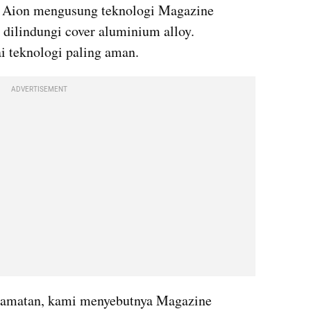
C Aion mengusung teknologi Magazine 
 dilindungi cover aluminium alloy. 
 teknologi paling aman.
ADVERTISEMENT
elamatan, kami menyebutnya Magazine 