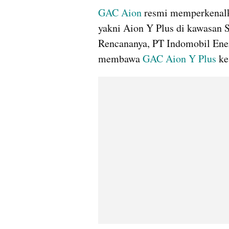
GAC Aion 
resmi memperkenalka
yakni Aion Y Plus di kawasan Se
Rencananya, PT Indomobil Ener
membawa 
GAC Aion Y Plus
 k