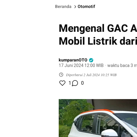
Beranda
Otomotif
Mengenal GAC Ai
Mobil Listrik dar
kumparanOTO
17 Juni 2024 12:00 WIB
·
waktu baca 3 m
Diperbarui
2 Juli 2024 10:25 WIB
1
0