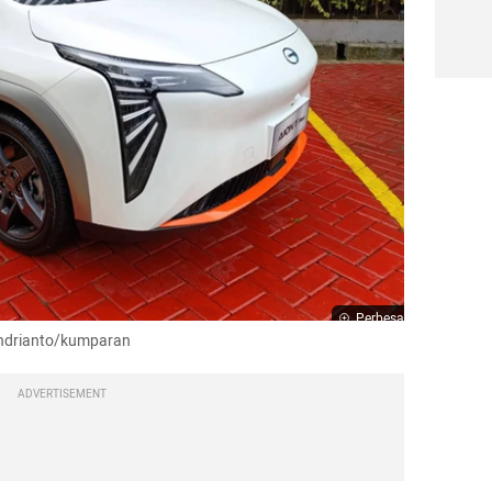
Perbesar
 Andrianto/kumparan
ADVERTISEMENT