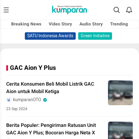
Breaking News
Video Story
Audio Story
Trending
SATU Indonesia Awards
Green Initiative
GAC Aion Y Plus
Cerita Konsumen Beli Mobil Listrik GAC
Aion untuk Mobil Ketiga
kumparanOTO
23 Sep 2024
Berita Populer: Pengiriman Ratusan Unit
GAC Aion Y Plus; Bocoran Harga Neta X