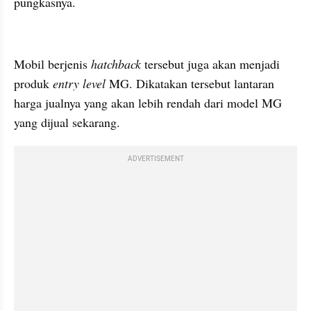
pungkasnya.
kumparan post embed
Mobil berjenis 
hatchback
 tersebut juga akan menjadi 
produk 
entry
level
 MG. Dikatakan tersebut lantaran 
harga jualnya yang akan lebih rendah dari model MG 
yang dijual sekarang.
ADVERTISEMENT