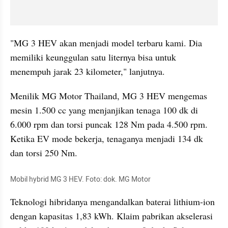
"MG 3 HEV akan menjadi model terbaru kami. Dia 
memiliki keunggulan satu liternya bisa untuk 
menempuh jarak 23 kilometer," lanjutnya.
Menilik MG Motor Thailand, MG 3 HEV mengemas 
mesin 1.500 cc yang menjanjikan tenaga 100 dk di 
6.000 rpm dan torsi puncak 128 Nm pada 4.500 rpm. 
Ketika EV mode bekerja, tenaganya menjadi 134 dk 
dan torsi 250 Nm.
Mobil hybrid MG 3 HEV. Foto: dok. MG Motor
Teknologi hibridanya mengandalkan baterai lithium-ion 
dengan kapasitas 1,83 kWh. Klaim pabrikan akselerasi 