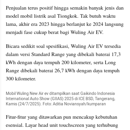
Penjualan terus positif hingga semakin banyak jenis dan 
model mobil listrik asal Tiongkok. Tak butuh waktu 
lama, akhir era 2023 hingga berlanjut ke 2024 langsung 
menjadi fase cukup berat bagi Wuling Air EV.
Bicara sedikit soal spesifikasi, Wuling Air EV tersedia 
dalam versi Standard Range yang dibekali baterai 17,3 
kWh dengan daya tempuh 200 kilometer, serta Long 
Range dibekali baterai 26,7 kWh dengan daya tempuh 
300 kilometer.
Mobil Wuling New Air ev ditampilkan saat Gaikindo Indonesia 
International Auto Show (GIIAS) 2025 di ICE BSD, Tangerang, 
Kamis (24/7/2025). Foto: Aditia Noviansyah/kumparan
Fitur-fitur yang ditawarkan pun mencakup kebutuhan 
esensial. Layar head unit touchscreen yang terhubung 