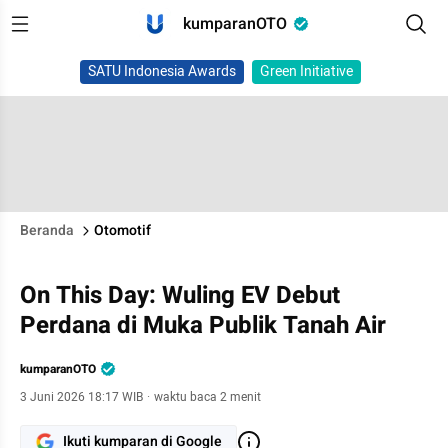
kumparanOTO
SATU Indonesia Awards
Green Initiative
Beranda
Otomotif
On This Day: Wuling EV Debut
Perdana di Muka Publik Tanah Air
kumparanOTO
3 Juni 2026 18:17 WIB
·
waktu baca 2 menit
Ikuti kumparan di Google