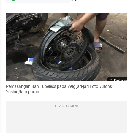
Perbesar
Pemasangan Ban Tubeless pada Velg jari-jari Foto: Alfons 
Yoshio/kumparan
ADVERTISEMENT