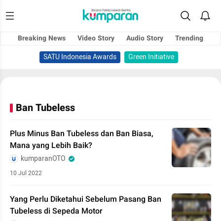
Breaking News
Video Story
Audio Story
Trending
SATU Indonesia Awards
Green Initiative
Ban Tubeless
Plus Minus Ban Tubeless dan Ban Biasa,
Mana yang Lebih Baik?
kumparanOTO
10 Jul 2022
Yang Perlu Diketahui Sebelum Pasang Ban
Tubeless di Sepeda Motor