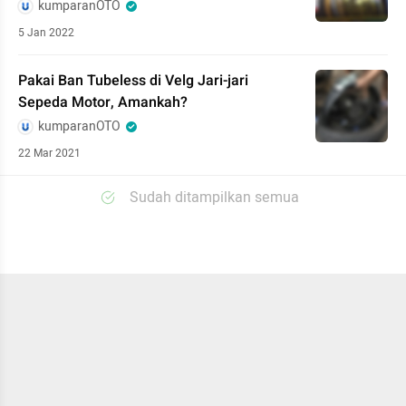
kumparanOTO
5 Jan 2022
Pakai Ban Tubeless di Velg Jari-jari
Sepeda Motor, Amankah?
kumparanOTO
22 Mar 2021
Sudah ditampilkan semua