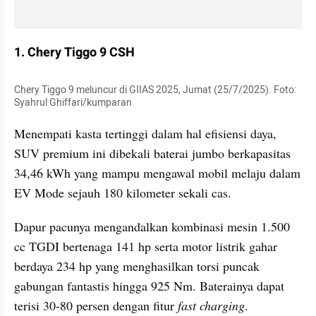
1. Chery Tiggo 9 CSH
Chery Tiggo 9 meluncur di GIIAS 2025, Jumat (25/7/2025). Foto: 
Syahrul Ghiffari/kumparan
Menempati kasta tertinggi dalam hal efisiensi daya, 
SUV premium ini dibekali baterai jumbo berkapasitas 
34,46 kWh yang mampu mengawal mobil melaju dalam 
EV Mode sejauh 180 kilometer sekali cas.
Dapur pacunya mengandalkan kombinasi mesin 1.500 
cc TGDI bertenaga 141 hp serta motor listrik gahar 
berdaya 234 hp yang menghasilkan torsi puncak 
gabungan fantastis hingga 925 Nm. Baterainya dapat 
terisi 30-80 persen dengan fitur 
fast charging
.