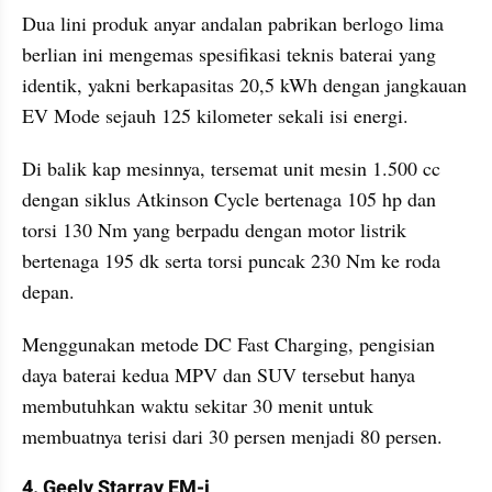
Dua lini produk anyar andalan pabrikan berlogo lima 
berlian ini mengemas spesifikasi teknis baterai yang 
identik, yakni berkapasitas 20,5 kWh dengan jangkauan 
EV Mode sejauh 125 kilometer sekali isi energi. 
Di balik kap mesinnya, tersemat unit mesin 1.500 cc 
dengan siklus Atkinson Cycle bertenaga 105 hp dan 
torsi 130 Nm yang berpadu dengan motor listrik 
bertenaga 195 dk serta torsi puncak 230 Nm ke roda 
depan. 
Menggunakan metode DC Fast Charging, pengisian 
daya baterai kedua MPV dan SUV tersebut hanya 
membutuhkan waktu sekitar 30 menit untuk 
membuatnya terisi dari 30 persen menjadi 80 persen.
4. Geely Starray EM-i