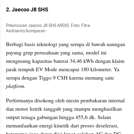
2. Jaecoo J8 SHS
Peluncuran Jaecoo J8 SHS ARDIS. Foto: Fitra 
Andrianto/kumparan
Berbagi basis teknologi yang serupa di bawah naungan 
payung grup perusahaan yang sama, model ini 
mengusung kapasitas baterai 34,46 kWh dengan klaim 
jarak tempuh EV Mode mencapai 180 kilometer. Ya 
serupa dengan Tiggo 9 CSH karena memang satu 
platform
.
Performanya disokong oleh mesin pembakaran internal 
dan motor listrik tangguh yang mampu menghasilkan 
output tenaga gabungan hingga 455,6 dk. Selain 
memanfaatkan energi kinetik dari proses deselerasi, 
baterainya juga dapat diisi lewat colokan AC dan DC.