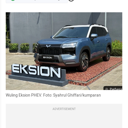
Perbesar
Wuling Eksion PHEV. Foto: Syahrul Ghiffari/kumparan
ADVERTISEMENT