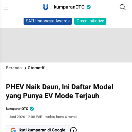
kumparanOTO
SATU Indonesia Awards
Green Initiative
Beranda
Otomotif
PHEV Naik Daun, Ini Daftar Model
yang Punya EV Mode Terjauh
kumparanOTO
1 Juni 2026 12:00 WIB
·
waktu baca 4 menit
Ikuti kumparan di Google