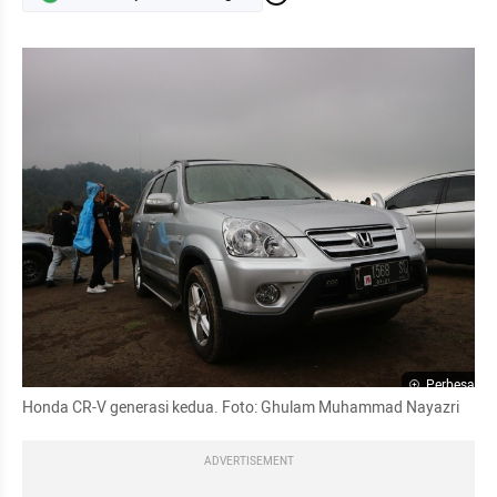
Perbesar
Honda CR-V generasi kedua. Foto: Ghulam Muhammad Nayazri 
ADVERTISEMENT