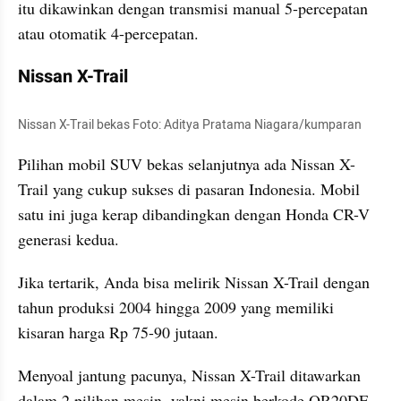
itu dikawinkan dengan transmisi manual 5-percepatan 
atau otomatik 4-percepatan.
Nissan X-Trail
Nissan X-Trail bekas Foto: Aditya Pratama Niagara/kumparan
Pilihan mobil SUV bekas selanjutnya ada Nissan X-
Trail yang cukup sukses di pasaran Indonesia. Mobil 
satu ini juga kerap dibandingkan dengan Honda CR-V 
generasi kedua.
Jika tertarik, Anda bisa melirik Nissan X-Trail dengan 
tahun produksi 2004 hingga 2009 yang memiliki 
kisaran harga Rp 75-90 jutaan.
Menyoal jantung pacunya, Nissan X-Trail ditawarkan 
dalam 2 pilihan mesin, yakni mesin berkode QR20DE 