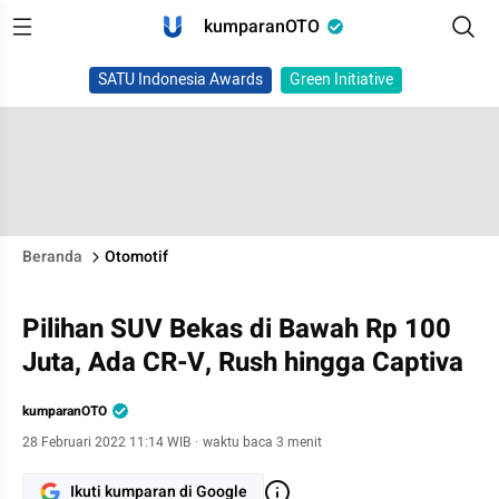
kumparanOTO
SATU Indonesia Awards
Green Initiative
Beranda
Otomotif
Pilihan SUV Bekas di Bawah Rp 100
Juta, Ada CR-V, Rush hingga Captiva
kumparanOTO
28 Februari 2022 11:14 WIB
·
waktu baca 3 menit
Ikuti kumparan di Google