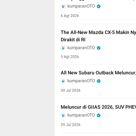
kumparanOTO
6 Agt 2026
The All-New Mazda CX-5 Makin N
Dirakit di RI
kumparanOTO
5 Agt 2026
All New Subaru Outback Meluncur
kumparanOTO
30 Jul 2026
Meluncur di GIIAS 2026, SUV PHEV
kumparanOTO
29 Jul 2026