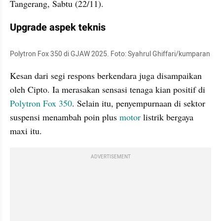
Tangerang, Sabtu (22/11).
Upgrade aspek teknis
Polytron Fox 350 di GJAW 2025. Foto: Syahrul Ghiffari/kumparan
Kesan dari segi respons berkendara juga disampaikan 
oleh Cipto. Ia merasakan sensasi tenaga kian positif di 
Polytron Fox 350
. Selain itu, penyempurnaan di sektor 
suspensi menambah poin plus 
motor
 listrik bergaya 
maxi itu.
ADVERTISEMENT