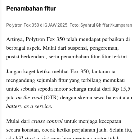
Penambahan fitur
Polytron Fox 350 di GJAW 2025. Foto: Syahrul Ghiffari/kumparan
Artinya, Polytron Fox 350 telah mendapat perbaikan di 
berbagai aspek. Mulai dari suspensi, pengereman, 
posisi berkendara, serta penambahan fitur-fitur terkini.
Jangan kaget ketika melihat Fox 350, lantaran ia 
mengandung sejumlah fitur yang terbilang memukau 
untuk sebuah sepeda motor seharga mulai dari Rp 15,5 
juta 
on the road
 (OTR) dengan skema sewa baterai atau 
battery as a service
.
Mulai dari 
cruise control
 untuk menjaga kecepatan 
secara konstan, cocok ketika perjalanan jauh. Selain itu, 
ada 
hill start assist
 yang bisa menjaga motor tidak 