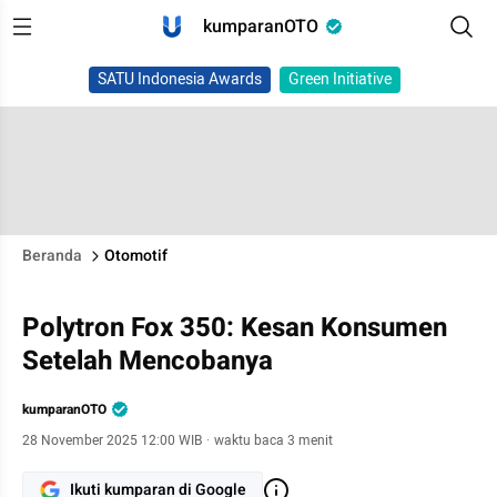
kumparanOTO
SATU Indonesia Awards
Green Initiative
Beranda
Otomotif
Polytron Fox 350: Kesan Konsumen
Setelah Mencobanya
kumparanOTO
28 November 2025 12:00 WIB
·
waktu baca 3 menit
Ikuti kumparan di Google