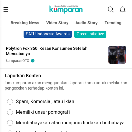
Breaking News
Video Story
Audio Story
Trending
SATU Indonesia Awards
Green Initiative
Polytron Fox 350: Kesan Konsumen Setelah
Mencobanya
kumparanOTO
Laporkan Konten
Tim kumparan akan menggunakan laporan kamu untuk melakukan
pengecekan terhadap konten ini.
Spam, Komersial, atau Iklan
Memiliki unsur pornografi
Membahayakan atau menjurus tindakan berbahaya