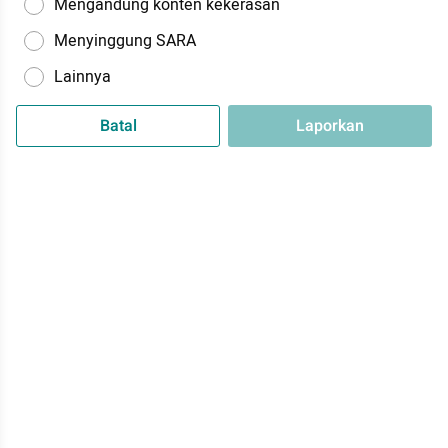
Mengandung konten kekerasan
Menyinggung SARA
Lainnya
Batal
Laporkan