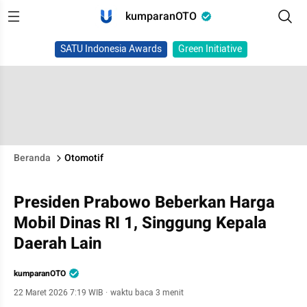
kumparanOTO
SATU Indonesia Awards
Green Initiative
Beranda
Otomotif
Presiden Prabowo Beberkan Harga
Mobil Dinas RI 1, Singgung Kepala
Daerah Lain
kumparanOTO
22 Maret 2026 7:19 WIB
·
waktu baca 3 menit