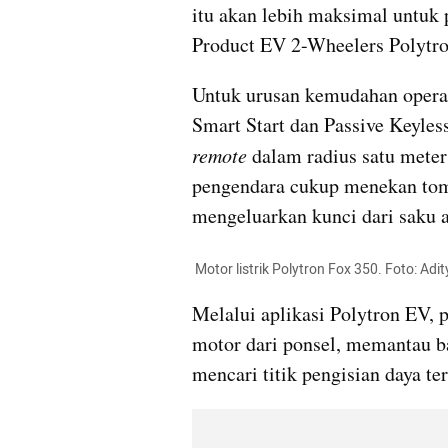
itu akan lebih maksimal untuk 
Product EV 2-Wheelers Polytro
Untuk urusan kemudahan operas
remote
 dalam radius satu mete
pengendara cukup menekan tombo
mengeluarkan kunci dari saku a
 Motor listrik Polytron Fox 350. Foto: 
Melalui aplikasi Polytron EV,
motor dari ponsel, memantau ba
mencari titik pengisian daya te