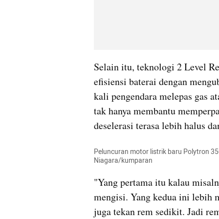
Selain itu, teknologi 2 Level R
efisiensi baterai dengan mengub
kali pengendara melepas gas at
tak hanya membantu memperpan
deselerasi terasa lebih halus da
Peluncuran motor listrik baru Polytron 3
Niagara/kumparan
"Yang pertama itu kalau misalnya
mengisi. Yang kedua ini lebih m
juga tekan rem sedikit. Jadi rem