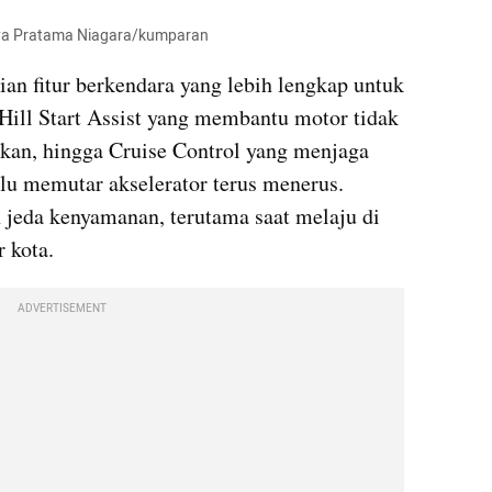
ditya Pratama Niagara/kumparan
an fitur berkendara yang lebih lengkap untuk 
Hill Start Assist yang membantu motor tidak 
akan, hingga Cruise Control yang menjaga 
rlu memutar akselerator terus menerus. 
 jeda kenyamanan, terutama saat melaju di 
r kota.
ADVERTISEMENT