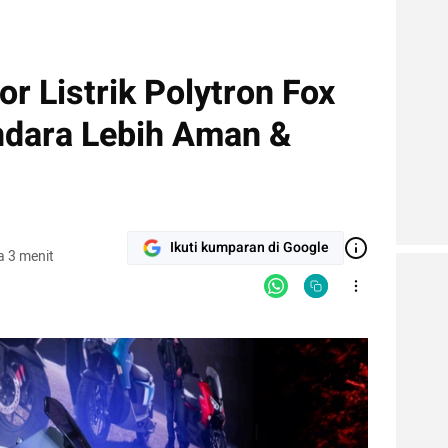
r Listrik Polytron Fox
ndara Lebih Aman &
Ikuti kumparan di Google
 3 menit