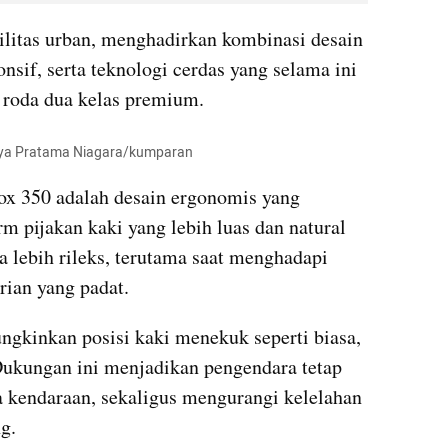
litas urban, menghadirkan kombinasi desain 
sif, serta teknologi cerdas yang selama ini 
 roda dua kelas premium.
Aditya Pratama Niagara/kumparan
ox 350 adalah desain ergonomis yang 
 pijakan kaki yang lebih luas dan natural 
 lebih rileks, terutama saat menghadapi 
rian yang padat.
gkinkan posisi kaki menekuk seperti biasa, 
 Dukungan ini menjadikan pengendara tetap 
a kendaraan, sekaligus mengurangi kelelahan 
g.