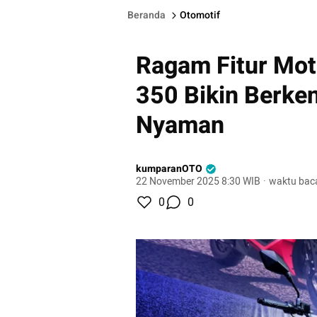
Beranda
Otomotif
Ragam Fitur Moto
350 Bikin Berke
Nyaman
kumparanOTO
22 November 2025 8:30 WIB
·
waktu baca
0
0