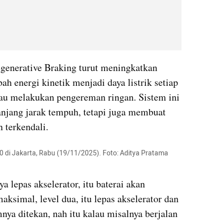
egenerative Braking turut meningkatkan 
ah energi kinetik menjadi daya listrik setiap 
au melakukan pengereman ringan. Sistem ini 
jang jarak tempuh, tetapi juga membuat 
n terkendali.
50 di Jakarta, Rabu (19/11/2025). Foto: Aditya Pratama 
 lepas akselerator, itu baterai akan 
aksimal, level dua, itu lepas akselerator dan 
nya ditekan, nah itu kalau misalnya berjalan 