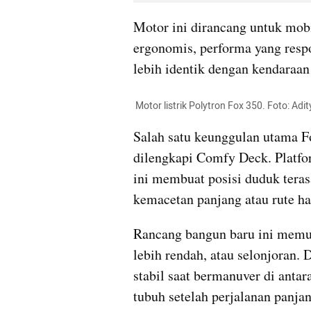
Motor ini dirancang untuk mobi
ergonomis, performa yang respon
lebih identik dengan kendaraan
 Motor listrik Polytron Fox 350. Foto: 
Salah satu keunggulan utama F
dilengkapi Comfy Deck. Platform
ini membuat posisi duduk terasa
kemacetan panjang atau rute ha
Rancang bangun baru ini memun
lebih rendah, atau selonjoran.
stabil saat bermanuver di antar
tubuh setelah perjalanan panjan