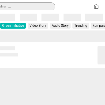
Loading
Loading
Loading
Loading
Loading
Green Initiative
Video Story
Audio Story
Trending
kumpar
 memuat...
ng memuat...