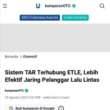
kumparanOTO
SATU Indonesia Awards
Green Initiative
Beranda
Otomotif
Sistem TAR Terhubung ETLE, Lebih
Efektif Jaring Pelanggar Lalu Lintas
kumparanOTO
29 Agustus 2024 9:00 WIB
·
waktu baca 2 menit
Ikuti kumparan di Google