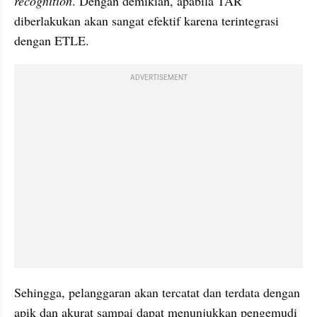
recognition
. Dengan demikian, apabila TAR 
diberlakukan akan sangat efektif karena terintegrasi 
dengan ETLE.
ADVERTISEMENT
Sehingga, pelanggaran akan tercatat dan terdata dengan 
apik dan akurat sampai dapat menunjukkan pengemudi 