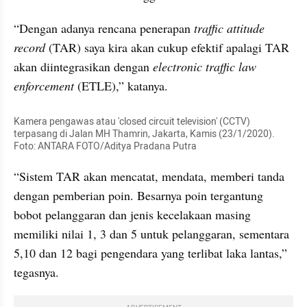
“Dengan adanya rencana penerapan 
traffic attitude 
record 
(TAR) saya kira akan cukup efektif apalagi TAR 
akan diintegrasikan dengan 
electronic traffic law 
enforcement 
(ETLE),” katanya.
Kamera pengawas atau 'closed circuit television' (CCTV) 
terpasang di Jalan MH Thamrin, Jakarta, Kamis (23/1/2020). 
Foto: ANTARA FOTO/Aditya Pradana Putra
“Sistem TAR akan mencatat, mendata, memberi tanda 
dengan pemberian poin. Besarnya poin tergantung 
bobot pelanggaran dan jenis kecelakaan masing 
memiliki nilai 1, 3 dan 5 untuk pelanggaran, sementara 
5,10 dan 12 bagi pengendara yang terlibat laka lantas,” 
tegasnya.