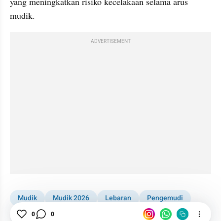
yang meningkatkan risiko kecelakaan selama arus 
mudik.
ADVERTISEMENT
Mudik
Mudik 2026
Lebaran
Pengemudi
Tips Berkendara
0
0
Otomotif