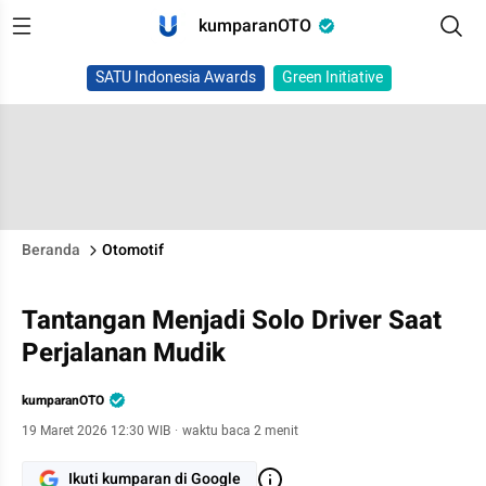
kumparanOTO
SATU Indonesia Awards
Green Initiative
Beranda
Otomotif
Tantangan Menjadi Solo Driver Saat
Perjalanan Mudik
kumparanOTO
19 Maret 2026 12:30 WIB
·
waktu baca 2 menit
Ikuti kumparan di Google