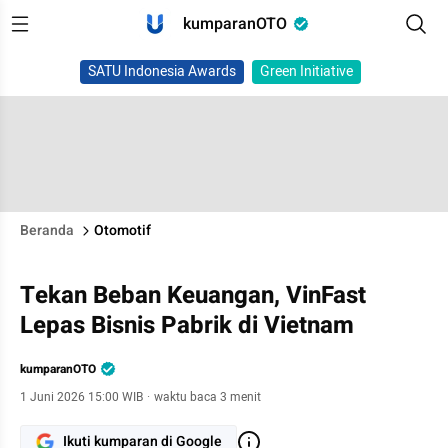
kumparanOTO
SATU Indonesia Awards
Green Initiative
Beranda
Otomotif
Tekan Beban Keuangan, VinFast
Lepas Bisnis Pabrik di Vietnam
kumparanOTO
1 Juni 2026 15:00 WIB
·
waktu baca 3 menit
Ikuti kumparan di Google