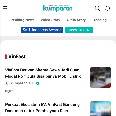
Breaking News
Video Story
Audio Story
Trending
SATU Indonesia Awards
Green Initiative
VinFast
VinFast Berikan Skema Sewa Jadi Cuan,
Modal Rp 1 Juta Bisa punya Mobil Listrik
kumparanOTO
sejam
Perkuat Ekosistem EV, VinFast Gandeng
Danamon untuk Pembiayaan Diler