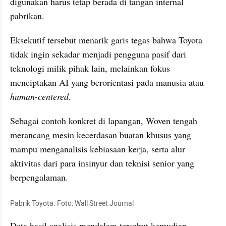
digunakan harus tetap berada di tangan internal 
pabrikan.
Eksekutif tersebut menarik garis tegas bahwa Toyota 
tidak ingin sekadar menjadi pengguna pasif dari 
teknologi milik pihak lain, melainkan fokus 
menciptakan AI yang berorientasi pada manusia atau 
human-centered
.
Sebagai contoh konkret di lapangan, Woven tengah 
merancang mesin kecerdasan buatan khusus yang 
mampu menganalisis kebiasaan kerja, serta alur 
aktivitas dari para insinyur dan teknisi senior yang 
berpengalaman.
Pabrik Toyota. Foto: Wall Street Journal
Data hasil analisis mendalam tersebut kemudian 