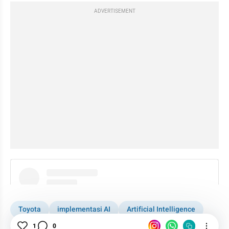
ADVERTISEMENT
instagram embed
Toyota
implementasi AI
Artificial Intelligence
Kecerdasan Buatan
Otomotif
1
0