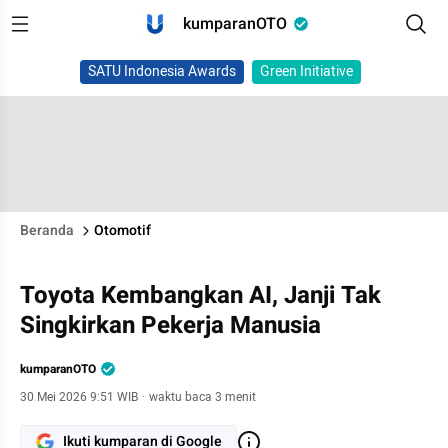
kumparanOTO
SATU Indonesia Awards
Green Initiative
Beranda
Otomotif
Toyota Kembangkan AI, Janji Tak
Singkirkan Pekerja Manusia
kumparanOTO
30 Mei 2026 9:51 WIB
·
waktu baca 3 menit
Ikuti kumparan di Google