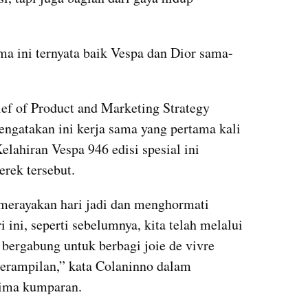
ama ini ternyata baik Vespa dan Dior sama-
f of Product and Marketing Strategy 
ngatakan ini kerja sama yang pertama kali 
elahiran Vespa 946 edisi spesial ini 
rek tersebut.
 merayakan hari jadi dan menghormati 
ini, seperti sebelumnya, kita telah melalui 
ergabung untuk berbagi joie de vivre 
erampilan,” kata Colaninno dalam 
rima kumparan.