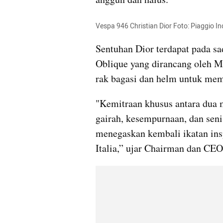
Vespa 946 Christian Dior Foto: Piaggio I
Sentuhan Dior terdapat pada sa
Oblique yang dirancang oleh Ma
rak bagasi dan helm untuk mem
"Kemitraan khusus antara dua 
gairah, kesempurnaan, dan sen
menegaskan kembali ikatan ins
Italia,” ujar Chairman dan CEO