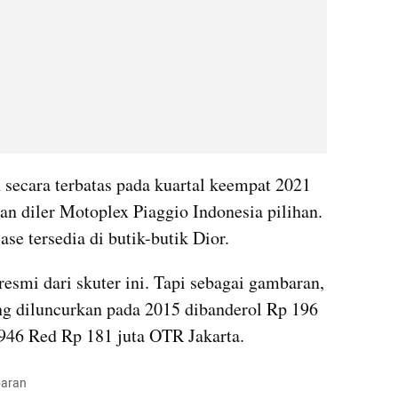
 secara terbatas pada kuartal keempat 2021 
dan diler Motoplex Piaggio Indonesia pilihan. 
ase tersedia di butik-butik Dior.
esmi dari skuter ini. Tapi sebagai gambaran, 
 diluncurkan pada 2015 dibanderol Rp 196 
 946 Red Rp 181 juta OTR Jakarta.
paran