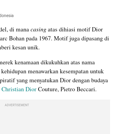
ndonesia
del, di mana 
casing 
atas dihiasi motif Dior 
rc Bohan pada 1967. Motif juga dipasang di 
beri kesan unik.
merek kenamaan dikukuhkan atas nama 
i kehidupan menawarkan kesempatan untuk 
piratif yang menyatukan Dior dengan budaya 
 
Christian Dior
 Couture, Pietro Beccari.
ADVERTISEMENT