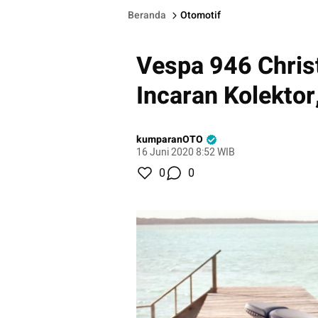
Beranda
Otomotif
Vespa 946 Christ
Incaran Kolekto
kumparanOTO
16 Juni 2020 8:52 WIB
0
0