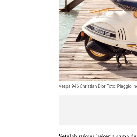
Vespa 946 Christian Dior Foto: Piaggio I
Setelah sukses bekerja sama d