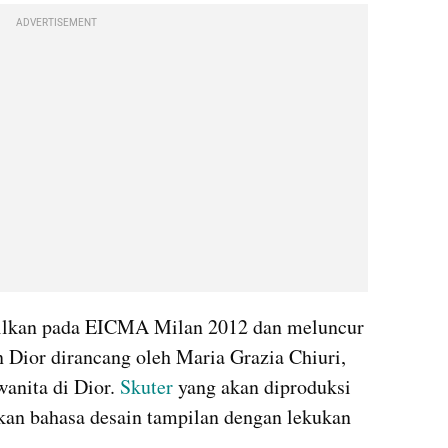
ADVERTISEMENT
pilkan pada EICMA Milan 2012 dan meluncur 
 Dior dirancang oleh Maria Grazia Chiuri, 
anita di Dior. 
Skuter 
yang akan diproduksi 
nkan bahasa desain tampilan dengan lekukan 