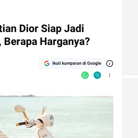
ian Dior Siap Jadi
r, Berapa Harganya?
Ikuti kumparan di Google