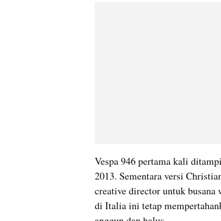
Vespa 946 pertama kali ditam
2013. Sementara versi Christian
creative director untuk busana w
di Italia ini tetap mempertaha
anggun dan halus.