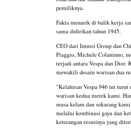
pemiliknya.
Fakta menarik di balik kerja s
sama didirikan tahun 1945.  
CEO dari Immsi Group dan Chie
Piaggio, Michele Colaninno, me
terjadi antara Vespa dan Dior. K
mewakili desain warisan dua me
"Kelahiran Vespa 946 ini turut
warisan kedua merek kami. Hari 
masa kelam dan sekarang kami b
melalui kombinasi gaya dan ket
keterangan resminya yang dite