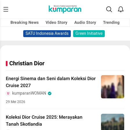
Breaking News
Video Story
Audio Story
Trending
SATU Indonesia Awards
Green Initiative
Christian Dior
Energi Sinema dan Seni dalam Koleksi Dior
Cruise 2027
kumparanWOMAN
29 Mei 2026
Koleksi Dior Cruise 2025: Merayakan
Tanah Skotlandia