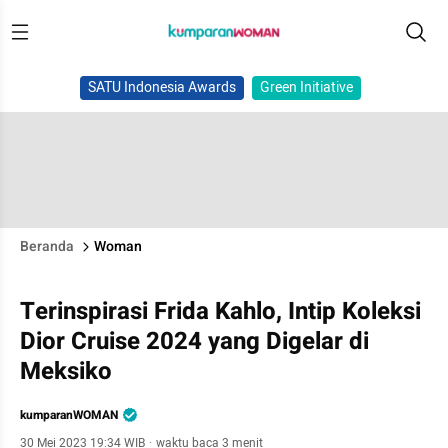
SATU Indonesia Awards
Green Initiative
Beranda
Woman
Terinspirasi Frida Kahlo, Intip Koleksi
Dior Cruise 2024 yang Digelar di
Meksiko
kumparanWOMAN
30 Mei 2023 19:34 WIB
·
waktu baca 3 menit