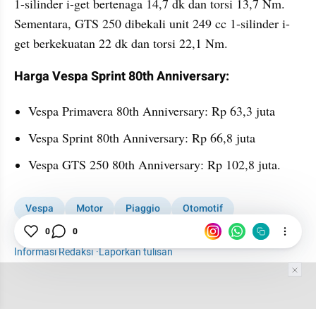
1-silinder i-get bertenaga 14,7 dk dan torsi 13,7 Nm. 
Sementara, GTS 250 dibekali unit 249 cc 1-silinder i-
get berkekuatan 22 dk dan torsi 22,1 Nm.
Harga Vespa Sprint 80th Anniversary:
Vespa Primavera 80th Anniversary: Rp 63,3 juta
Vespa Sprint 80th Anniversary: Rp 66,8 juta
Vespa GTS 250 80th Anniversary: Rp 102,8 juta.
Vespa
Motor
Piaggio
Otomotif
Sepeda Motor
0
0
Informasi Redaksi
·
Laporkan tulisan
Tim Editor
Editor Section