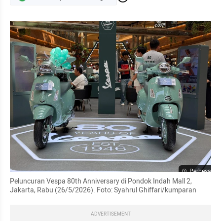
Perbesar
Peluncuran Vespa 80th Anniversary di Pondok Indah Mall 2, 
Jakarta, Rabu (26/5/2026). Foto: Syahrul Ghiffari/kumparan
ADVERTISEMENT