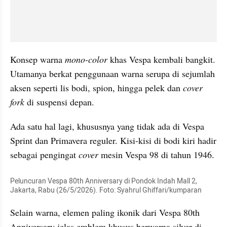
Konsep warna 
mono-color
 khas Vespa kembali bangkit. 
Utamanya berkat penggunaan warna serupa di sejumlah 
aksen seperti lis bodi, spion, hingga pelek dan 
cover 
fork
 di suspensi depan.
Ada satu hal lagi, khususnya yang tidak ada di Vespa 
Sprint dan Primavera reguler. Kisi-kisi di bodi kiri hadir 
sebagai pengingat 
cover
 mesin Vespa 98 di tahun 1946.
Peluncuran Vespa 80th Anniversary di Pondok Indah Mall 2, 
Jakarta, Rabu (26/5/2026). Foto: Syahrul Ghiffari/kumparan
Selain warna, elemen paling ikonik dari Vespa 80th 
Anniversary jelas emblem khusus berwarna silver di 