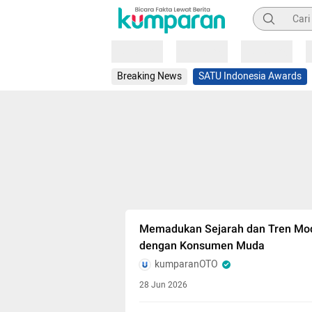
Pencarian
Loading
Loading
Loading
Breaking News
SATU Indonesia Awards
Memadukan Sejarah dan Tren Mod
dengan Konsumen Muda
kumparanOTO
28 Jun 2026