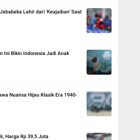
ababeka Lahir dari 'Keajaiban' Saat
Ini Bikin Indonesia Jadi Anak
awa Nuansa Hijau Klasik Era 1940-
ek, Harga Rp 39,5 Juta