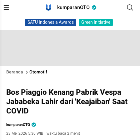
kumparanOTO
SATU Indonesia Awards
Green Initiative
Beranda
Otomotif
Bos Piaggio Kenang Pabrik Vespa
Jababeka Lahir dari 'Keajaiban' Saat
COVID
kumparanOTO
23 Mei 2026 5:30 WIB
·
waktu baca 2 menit