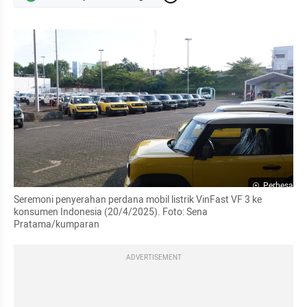
Perbesar
Seremoni penyerahan perdana mobil listrik VinFast VF 3 ke 
konsumen Indonesia (20/4/2025). Foto: Sena 
Pratama/kumparan
ADVERTISEMENT