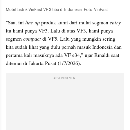
Mobil Listrik VinFast VF 3 tiba di Indonesia. Foto: VinFast
"Saat ini 
line up
 produk kami dari mulai segmen 
entry
itu kami punya VF3. Lalu di atas VF3, kami punya 
segmen 
compact
 di VF5. Lalu yang mungkin sering 
kita sudah lihat yang dulu pernah masuk Indonesia dan 
pertama kali masuknya ada VF e34,” ujar Rinaldi saat 
ditemui di Jakarta Pusat (1/7/2026).
ADVERTISEMENT