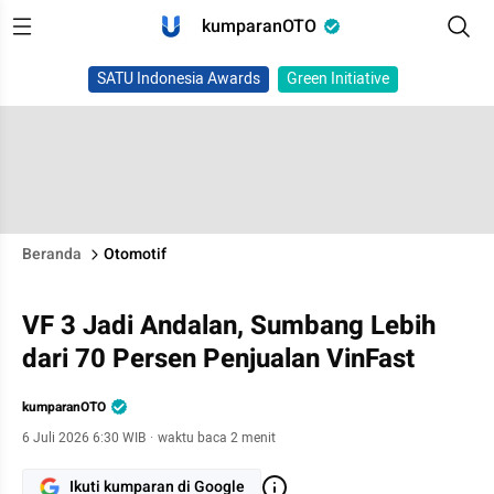
kumparanOTO
SATU Indonesia Awards
Green Initiative
Beranda
Otomotif
VF 3 Jadi Andalan, Sumbang Lebih
dari 70 Persen Penjualan VinFast
kumparanOTO
6 Juli 2026 6:30 WIB
·
waktu baca 2 menit
Ikuti kumparan di Google