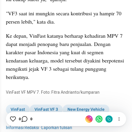
"VF3 saat ini mungkin secara kontribusi ya hampir 70 
persen lebih," kata dia.
Ke depan, VinFast katanya berharap kehadiran MPV 7 
dapat menjadi penopang baru penjualan. Dengan 
karakter pasar Indonesia yang kuat di segmen 
kendaraan keluarga, model tersebut diyakini berpotensi 
mengikuti jejak VF 3 sebagai tulang punggung 
berikutnya.
VinFast VF MPV 7. Foto: Fitra Andrianto/kumparan
VinFast
VinFast VF 3
New Energy Vehicle
Mobil Listrik
Otomotif
0
0
Informasi Redaksi
·
Laporkan tulisan