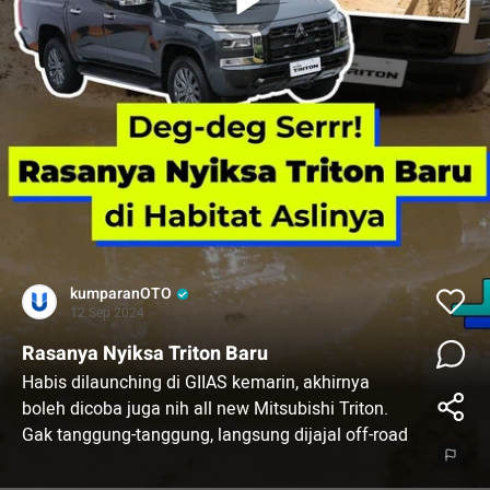
kumparanOTO
12 Sep 2024
Rasanya Nyiksa Triton Baru
Habis dilaunching di GIIAS kemarin, akhirnya
boleh dicoba juga nih all new Mitsubishi Triton.
Gak tanggung-tanggung, langsung dijajal off-road
di Sentul!