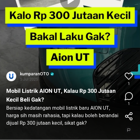
kumparanOTO
5 Jul 2025
1
Mobil Listrik AION UT, Kalau Rp 300 Jutaan
Kecil Beli Gak?
1
Bersiap kedatangan mobil listrik baru AION UT,
harga sih masih rahasia, tapi kalau boleh berandai
dijual Rp 300 jutaan kecil, sikat gak?
#onthereels #AIONUT #otomotif