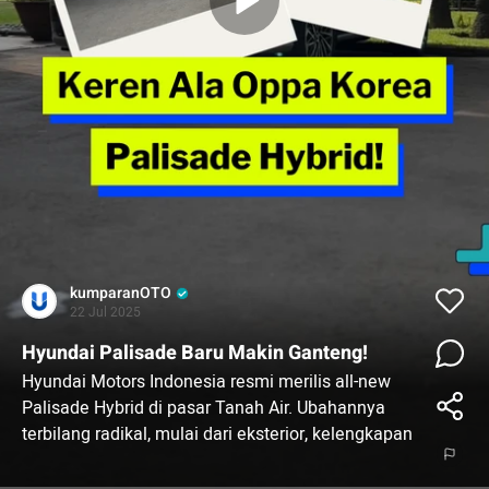
kumparanOTO
22 Jul 2025
Hyundai Palisade Baru Makin Ganteng!
Hyundai Motors Indonesia resmi merilis all-new
Palisade Hybrid di pasar Tanah Air. Ubahannya
terbilang radikal, mulai dari eksterior, kelengkapan
di dalam kabin, hingga jantung pacu elektrifikasi.