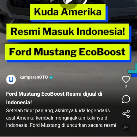
kumparanOTO
31 Jul 2025
2
Ford Mustang EcoBoost Resmi dijual di
Indonesia!
Setelah tidur panjang, akhirnya kuda legendaris
asal Amerika kembali menginjakkan kakinya di
Indonesia. Ford Mustang diluncurkan secara resmi
di Indonesia pada ajang GIIAS 2025.