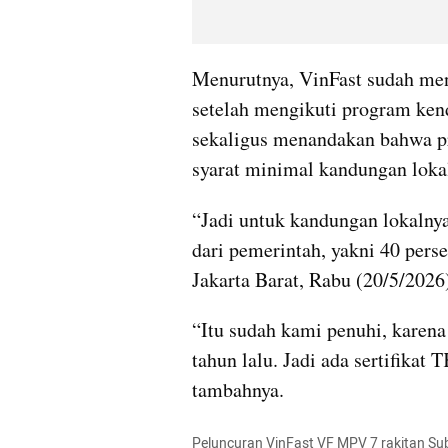
Menurutnya, VinFast sudah meng
setelah mengikuti program kenda
sekaligus menandakan bahwa p
syarat minimal kandungan lokal
“Jadi untuk kandungan lokalnya,
dari pemerintah, yakni 40 perse
Jakarta Barat, Rabu (20/5/2026
“Itu sudah kami penuhi, karena
tahun lalu. Jadi ada sertifika
tambahnya.
Peluncuran VinFast VF MPV 7 rakitan Su