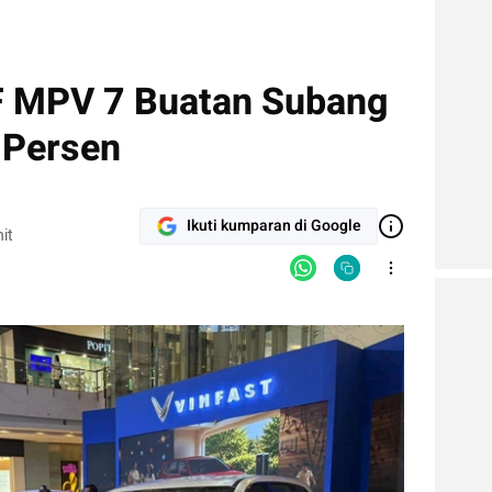
F MPV 7 Buatan Subang
 Persen
Ikuti kumparan di Google
it