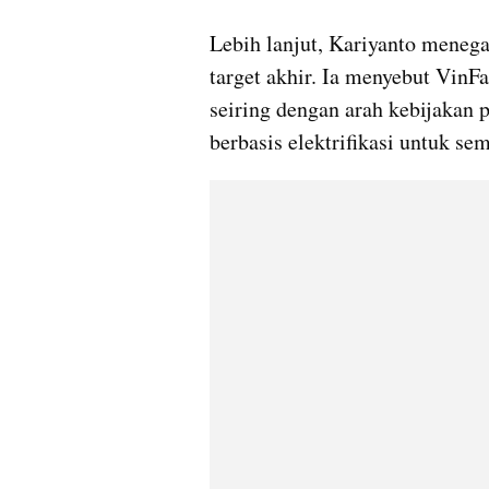
Lebih lanjut, Kariyanto meneg
target akhir. Ia menyebut VinF
seiring dengan arah kebijakan 
berbasis elektrifikasi untuk se