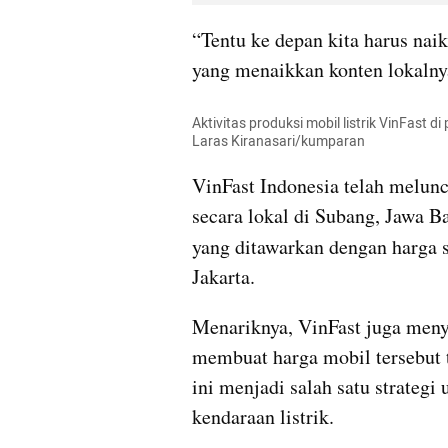
“Tentu ke depan kita harus nai
yang menaikkan konten lokalnya
Aktivitas produksi mobil listrik VinFast d
Laras Kiranasari/kumparan
VinFast Indonesia telah meluncu
secara lokal di Subang, Jawa 
yang ditawarkan dengan harga s
Jakarta.
Menariknya, VinFast juga menye
membuat harga mobil tersebut t
ini menjadi salah satu strateg
kendaraan listrik.