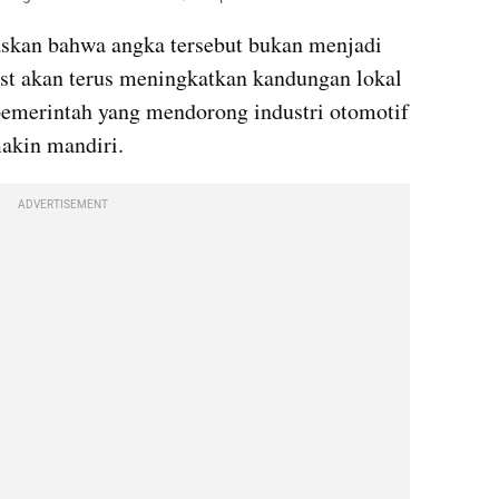
askan bahwa angka tersebut bukan menjadi 
ast akan terus meningkatkan kandungan lokal 
pemerintah yang mendorong industri otomotif 
makin mandiri.
ADVERTISEMENT