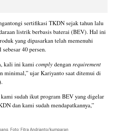
antongi sertifikasi TKDN sejak tahun lalu 
raan listrik berbasis baterai (BEV). Hal ini 
roduk yang dipasarkan telah memenuhi 
 sebesar 40 persen.
 kali ini kami 
comply
 dengan 
requirement
n minimal,” ujar Kariyanto saat ditemui di 
).
 kami sudah ikut program BEV yang digelar 
t TKDN dan kami sudah mendapatkannya,” 
bang. Foto: Fitra Andrianto/kumparan