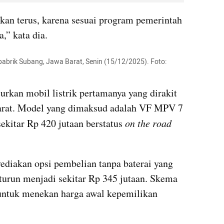
kkan terus, karena sesuai program pemerintah 
,” kata dia.
i pabrik Subang, Jawa Barat, Senin (15/12/2025). Foto: 
rkan mobil listrik pertamanya yang dirakit 
Barat. Model yang dimaksud adalah VF MPV 7 
ekitar Rp 420 jutaan berstatus 
on the road
diakan opsi pembelian tanpa baterai yang 
urun menjadi sekitar Rp 345 jutaan. Skema 
i untuk menekan harga awal kepemilikan 