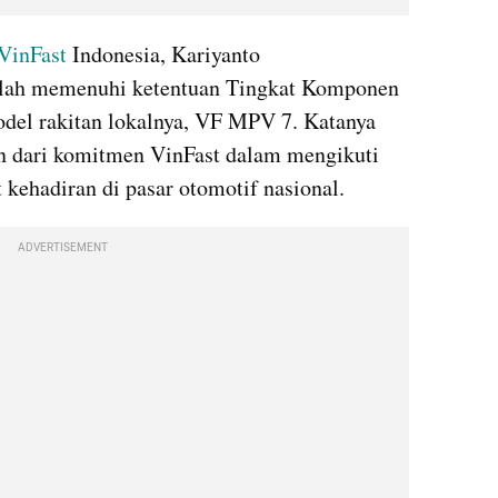
VinFast
 Indonesia, Kariyanto 
lah memenuhi ketentuan Tingkat Komponen 
odel rakitan lokalnya, VF MPV 7. Katanya 
n dari komitmen VinFast dalam mengikuti 
 kehadiran di pasar otomotif nasional.
ADVERTISEMENT