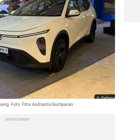
Perbesar
bang. Foto: Fitra Andrianto/kumparan
ADVERTISEMENT