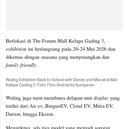
Berlokasi di The Forum Mall Kelapa Gading 3, 
exhibition
 ini berlangsung pada 20-24 Mei 2026 dan 
dikemas dengan suasana yang menyenangkan dan 
family friendly
.
Wuling Exhibition Back to School with Disney and Marvel di Mal 
Kelapa Gading 3. Foto: Fitra Andrianto/kumparan
Wuling juga turut membawa delapan unit 
display
 yang 
terdiri dari Air ev, BinguoEV, Cloud EV, Mitra EV, 
Darion, hingga Eksion.
Menariknya, ada tiga model yang menjadi sorotan 