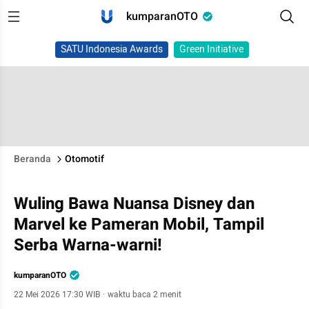
kumparanOTO
SATU Indonesia Awards
Green Initiative
Beranda
Otomotif
Wuling Bawa Nuansa Disney dan
Marvel ke Pameran Mobil, Tampil
Serba Warna-warni!
kumparanOTO
22 Mei 2026 17:30 WIB
·
waktu baca 2 menit