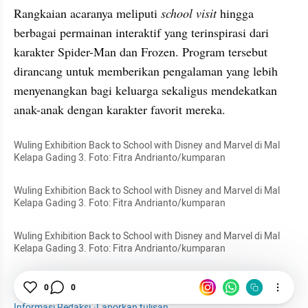
Rangkaian acaranya meliputi 
school visit
 hingga 
berbagai permainan interaktif yang terinspirasi dari 
karakter Spider-Man dan Frozen. Program tersebut 
dirancang untuk memberikan pengalaman yang lebih 
menyenangkan bagi keluarga sekaligus mendekatkan 
anak-anak dengan karakter favorit mereka.
Wuling Exhibition Back to School with Disney and Marvel di Mal 
Kelapa Gading 3. Foto: Fitra Andrianto/kumparan
Wuling Exhibition Back to School with Disney and Marvel di Mal 
Kelapa Gading 3. Foto: Fitra Andrianto/kumparan
Wuling Exhibition Back to School with Disney and Marvel di Mal 
Kelapa Gading 3. Foto: Fitra Andrianto/kumparan
Wuling
Disney
Marvel
Foto
Galeri Foto
0
0
Informasi Redaksi
·
Laporkan tulisan