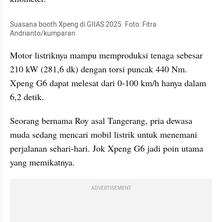
Suasana booth Xpeng di GIIAS 2025. Foto: Fitra 
Andrianto/kumparan
Motor listriknya mampu memproduksi tenaga sebesar 
210 kW (281,6 dk) dengan torsi puncak 440 Nm. 
Xpeng G6 dapat melesat dari 0-100 km/h hanya dalam 
6,2 detik.
Seorang bernama Roy asal Tangerang, pria dewasa 
muda sedang mencari mobil listrik untuk menemani 
perjalanan sehari-hari. Jok Xpeng G6 jadi poin utama 
yang memikatnya.
ADVERTISEMENT