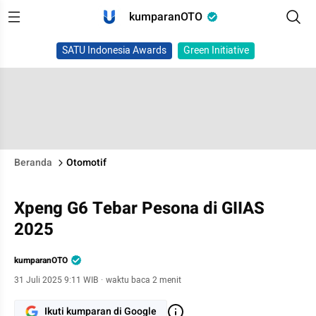
kumparanOTO
SATU Indonesia Awards
Green Initiative
Beranda
Otomotif
Xpeng G6 Tebar Pesona di GIIAS
2025
kumparanOTO
31 Juli 2025 9:11 WIB
·
waktu baca 2 menit
Ikuti kumparan di Google