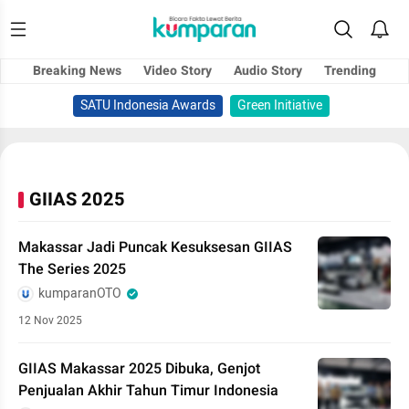
Breaking News
Video Story
Audio Story
Trending
SATU Indonesia Awards
Green Initiative
GIIAS 2025
Makassar Jadi Puncak Kesuksesan GIIAS
The Series 2025
kumparanOTO
12 Nov 2025
GIIAS Makassar 2025 Dibuka, Genjot
Penjualan Akhir Tahun Timur Indonesia