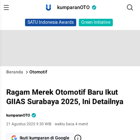
kumparanOTO
SATU Indonesia Awards
Green Initiative
Beranda
Otomotif
Ragam Merek Otomotif Baru Ikut
GIIAS Surabaya 2025, Ini Detailnya
kumparanOTO
21 Agustus 2025 9:30 WIB
·
waktu baca 4 menit
Ikuti kumparan di Google