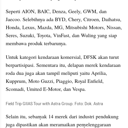
Seperti AION, BAIC, Denza, Geely, GWM, dan 
Jaecoo. Selebihnya ada BYD, Chery, Citroen, Daihatsu, 
Honda, Lexus, Mazda, MG, Mitsubishi Motors, Nissan, 
Seres, Suzuki, Toyota, VinFast, dan Wuling yang siap 
membawa produk terbarunya.
Untuk kategori kendaraan komersial, DFSK akan turut 
berpartisipasi. Sementara itu, delapan merek kendaraan 
roda dua juga akan tampil meliputi yaitu Aprilia, 
Kupprum, Moto Guzzi, Piaggio, Royal Enfield, 
Scomadi, Umited E-Motor, dan Vespa.
Field Trip GIIAS Tour with Astra Group. Foto: Dok. Astra
Selain itu, sebanyak 14 merek dari industri pendukung 
juga dipastikan akan meramaikan penyelenggaraan 