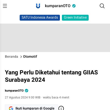
kumparanOTO
SATU Indonesia Awards
Green Initiative
Beranda
Otomotif
Yang Perlu Diketahui tentang GIIAS
Surabaya 2024
kumparanOTO
27 Agustus 2024 9:00 WIB
·
waktu baca 4 menit
Ikuti kumparan di Google