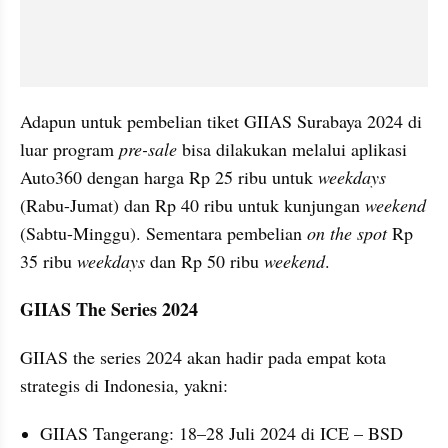
Adapun untuk pembelian tiket GIIAS Surabaya 2024 di 
luar program 
pre-sale
 bisa dilakukan melalui aplikasi 
Auto360 dengan harga Rp 25 ribu untuk 
weekdays
(Rabu-Jumat) dan Rp 40 ribu untuk kunjungan 
weekend
(Sabtu-Minggu). Sementara pembelian 
on the spot
 Rp 
35 ribu 
weekdays
 dan Rp 50 ribu 
weekend
.
GIIAS The Series 2024
GIIAS the series 2024 akan hadir pada empat kota 
strategis di Indonesia, yakni:
GIIAS Tangerang: 18–28 Juli 2024 di ICE – BSD 