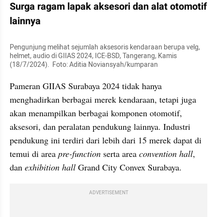
Surga ragam lapak aksesori dan alat otomotif 
lainnya
Pengunjung melihat sejumlah aksesoris kendaraan berupa velg, 
helmet, audio di GIIAS 2024, ICE-BSD, Tangerang, Kamis 
(18/7/2024).  Foto: Aditia Noviansyah/kumparan
Pameran GIIAS Surabaya 2024 tidak hanya 
menghadirkan berbagai merek kendaraan, tetapi juga 
akan menampilkan berbagai komponen otomotif, 
aksesori, dan peralatan pendukung lainnya. Industri 
pendukung ini terdiri dari lebih dari 15 merek dapat di 
temui di area 
pre-function
 serta area 
convention hall
, 
dan
 exhibition hall
 Grand City Convex Surabaya.
ADVERTISEMENT