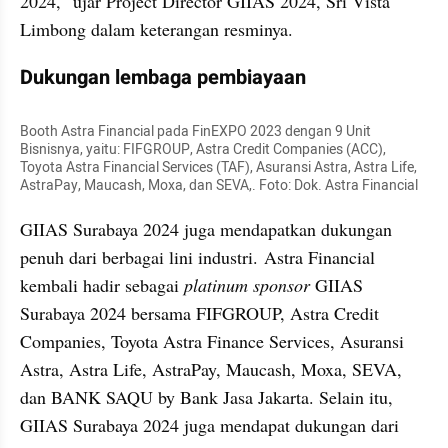
2024," ujar Project Director GIIAS 2024, Sri Vista 
Limbong dalam keterangan resminya.
Dukungan lembaga pembiayaan
Booth Astra Financial pada FinEXPO 2023 dengan 9 Unit 
Bisnisnya, yaitu: FIFGROUP, Astra Credit Companies (ACC), 
Toyota Astra Financial Services (TAF), Asuransi Astra, Astra Life, 
AstraPay, Maucash, Moxa, dan SEVA,. Foto: Dok. Astra Financial
GIIAS Surabaya 2024 juga mendapatkan dukungan 
penuh dari berbagai lini industri. Astra Financial 
kembali hadir sebagai 
platinum sponsor
 GIIAS 
Surabaya 2024 bersama FIFGROUP, Astra Credit 
Companies, Toyota Astra Finance Services, Asuransi 
Astra, Astra Life, AstraPay, Maucash, Moxa, SEVA, 
dan BANK SAQU by Bank Jasa Jakarta. Selain itu, 
GIIAS Surabaya 2024 juga mendapat dukungan dari 