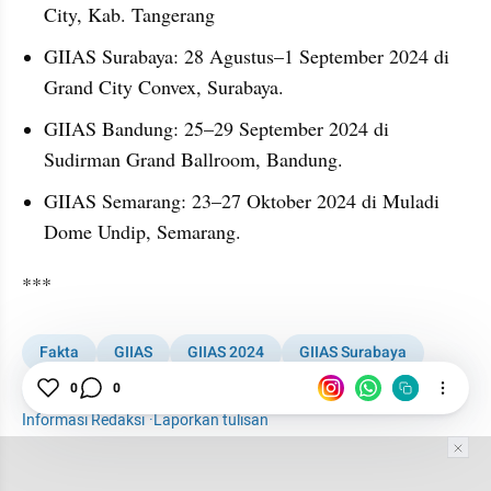
City, Kab. Tangerang
GIIAS Surabaya: 28 Agustus–1 September 2024 di 
Grand City Convex, Surabaya.
GIIAS Bandung: 25–29 September 2024 di 
Sudirman Grand Ballroom, Bandung.
GIIAS Semarang: 23–27 Oktober 2024 di Muladi 
Dome Undip, Semarang.
***
Fakta
GIIAS
GIIAS 2024
GIIAS Surabaya
Pameran Otomotif
Mobil
Motor
Otomotif
0
0
Informasi Redaksi
·
Laporkan tulisan
Tim Editor
Editor Section