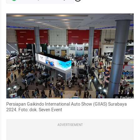
Perbesar
Persiapan Gaikindo International Auto Show (GIIAS) Surabaya 
2024. Foto: dok. Seven Event
ADVERTISEMENT