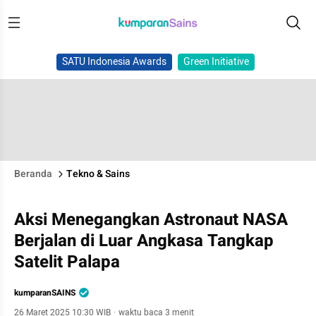
SATU Indonesia Awards
Green Initiative
Beranda
Tekno & Sains
Aksi Menegangkan Astronaut NASA
Berjalan di Luar Angkasa Tangkap
Satelit Palapa
kumparanSAINS
26 Maret 2025 10:30 WIB
·
waktu baca 3 menit