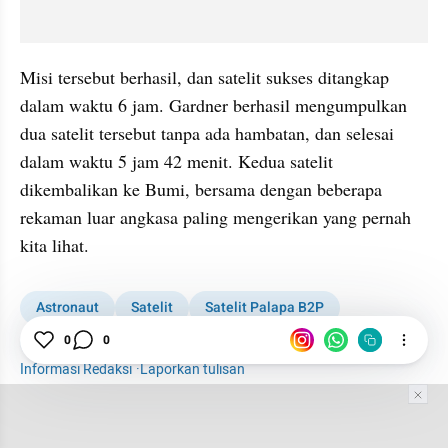
Misi tersebut berhasil, dan satelit sukses ditangkap 
dalam waktu 6 jam. Gardner berhasil mengumpulkan 
dua satelit tersebut tanpa ada hambatan, dan selesai 
dalam waktu 5 jam 42 menit. Kedua satelit 
dikembalikan ke Bumi, bersama dengan beberapa 
rekaman luar angkasa paling mengerikan yang pernah 
kita lihat.
Astronaut
Satelit
Satelit Palapa B2P
Luar Angkasa
NASA
0
0
Informasi Redaksi
·
Laporkan tulisan
Tim Editor
Editor Section