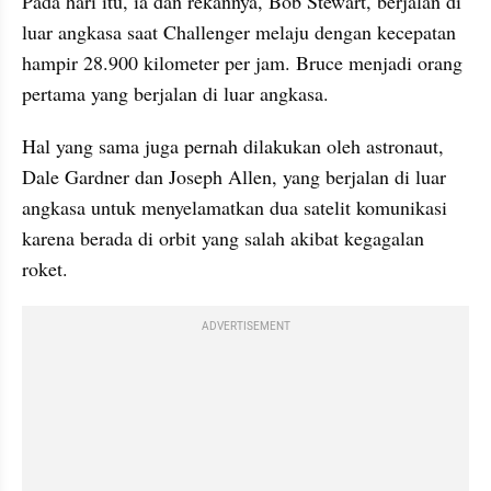
Pada hari itu, ia dan rekannya, Bob Stewart, berjalan di 
luar angkasa saat Challenger melaju dengan kecepatan 
hampir 28.900 kilometer per jam. Bruce menjadi orang 
pertama yang berjalan di luar angkasa. 
Hal yang sama juga pernah dilakukan oleh astronaut, 
Dale Gardner dan Joseph Allen, yang berjalan di luar 
angkasa untuk menyelamatkan dua satelit komunikasi 
karena berada di orbit yang salah akibat kegagalan 
roket.
ADVERTISEMENT