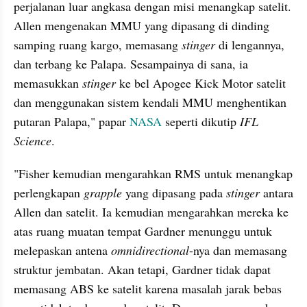
perjalanan luar angkasa dengan misi menangkap satelit. 
Allen mengenakan MMU yang dipasang di dinding 
samping ruang kargo, memasang 
stinger
 di lengannya, 
dan terbang ke Palapa. Sesampainya di sana, ia 
memasukkan 
stinger 
ke bel Apogee Kick Motor satelit 
dan menggunakan sistem kendali MMU menghentikan 
putaran Palapa," papar 
NASA
 seperti dikutip
 IFL 
Science
.
"Fisher kemudian mengarahkan RMS untuk menangkap 
perlengkapan 
grapple 
yang dipasang pada 
stinger 
antara 
Allen dan satelit. Ia kemudian mengarahkan mereka ke 
atas ruang muatan tempat Gardner menunggu untuk 
melepaskan antena 
omnidirectional
-nya dan memasang 
struktur jembatan. Akan tetapi, Gardner tidak dapat 
memasang ABS ke satelit karena masalah jarak bebas 