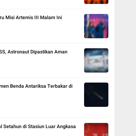
u Misi Artemis III Malam Ini
SS, Astronaut Dipastikan Aman
en Benda Antariksa Terbakar di
al Setahun di Stasiun Luar Angkasa