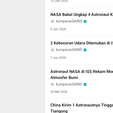
10 Jun 2026
NASA Bakal Ungkap 4 Astronaut Kr
kumparanSAINS
9 Jun 2026
2 Kebocoran Udara Ditemukan di I
kumparanSAINS
7 Jun 2026
Astronaut NASA di ISS Rekam Mom
Atmosfer Bumi
kumparanSAINS
25 Mei 2026
China Kirim 1 Astronautnya Tingg
Tiangong