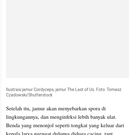
Ilustrasi jamur Cordyceps, jamur The Last of Us. Foto: Tomasz 
Czadowski/Shutterstock
Setelah itu, jamur akan menyebarkan spora di 
lingkungannya, dan menginfeksi lebih banyak ulat. 
Benda yang menonjol seperti tongkat yang keluar dari 
kepala larva ngengat dulunya diduga cacing, tapi 