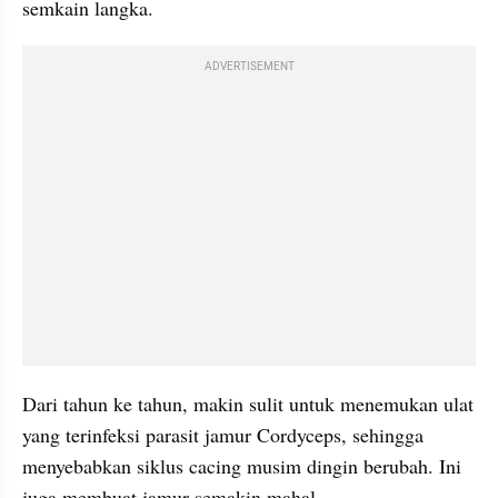
semkain langka.
ADVERTISEMENT
Dari tahun ke tahun, makin sulit untuk menemukan ulat 
yang terinfeksi parasit jamur Cordyceps, sehingga 
menyebabkan siklus cacing musim dingin berubah. Ini 
juga membuat jamur semakin mahal.