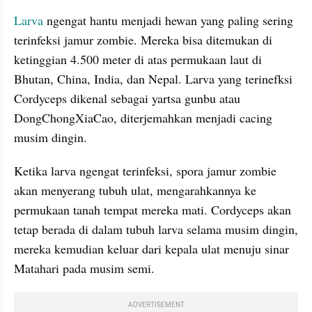
Larva 
ngengat hantu menjadi hewan yang paling sering 
terinfeksi jamur zombie. Mereka bisa ditemukan di 
ketinggian 4.500 meter di atas permukaan laut di 
Bhutan, China, India, dan Nepal. Larva yang terinefksi 
Cordyceps dikenal sebagai yartsa gunbu atau 
DongChongXiaCao, diterjemahkan menjadi cacing 
musim dingin.
Ketika larva ngengat terinfeksi, spora jamur zombie 
akan menyerang tubuh ulat, mengarahkannya ke 
permukaan tanah tempat mereka mati. Cordyceps akan 
tetap berada di dalam tubuh larva selama musim dingin, 
mereka kemudian keluar dari kepala ulat menuju sinar 
Matahari pada musim semi.
ADVERTISEMENT