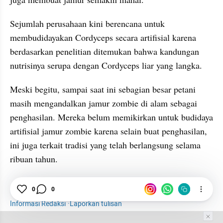
Sejumlah perusahaan kini berencana untuk 
membudidayakan Cordyceps secara artifisial karena 
berdasarkan penelitian ditemukan bahwa kandungan 
nutrisinya serupa dengan Cordyceps liar yang langka.
Meski begitu, sampai saat ini sebagian besar petani 
masih mengandalkan jamur zombie di alam sebagai 
penghasilan. Mereka belum memikirkan untuk budidaya 
artifisial jamur zombie karena selain buat penghasilan, 
ini juga terkait tradisi yang telah berlangsung selama 
ribuan tahun.
Jamur
zombie
Tanaman
Obat
Larva
0
0
Informasi Redaksi
·
Laporkan tulisan
Tim Editor