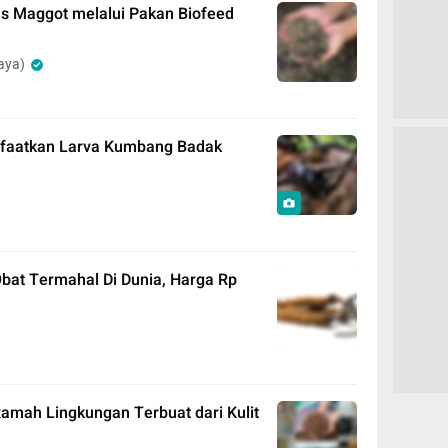
as Maggot melalui Pakan Biofeed
aya)
nfaatkan Larva Kumbang Badak
bat Termahal Di Dunia, Harga Rp
amah Lingkungan Terbuat dari Kulit