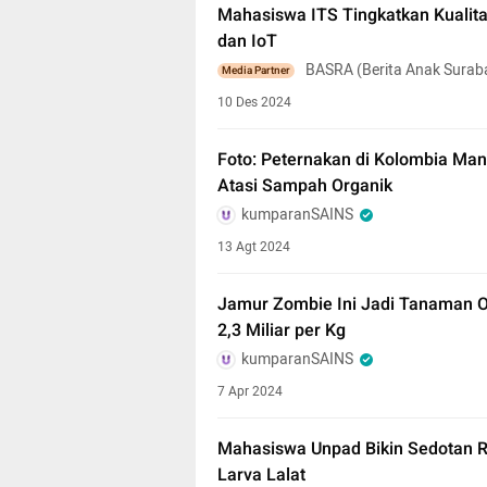
Mahasiswa ITS Tingkatkan Kualit
dan IoT
BASRA (Berita Anak Surab
Media Partner
10 Des 2024
Foto: Peternakan di Kolombia Ma
Atasi Sampah Organik
kumparanSAINS
13 Agt 2024
Jamur Zombie Ini Jadi Tanaman O
2,3 Miliar per Kg
kumparanSAINS
7 Apr 2024
Mahasiswa Unpad Bikin Sedotan R
Larva Lalat