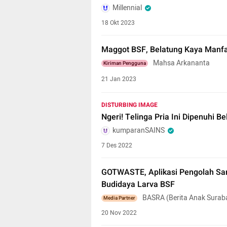
Millennial
18 Okt 2023
Maggot BSF, Belatung Kaya Manf
Mahsa Arkananta
Kiriman Pengguna
21 Jan 2023
DISTURBING IMAGE
Ngeri! Telinga Pria Ini Dipenuhi 
kumparanSAINS
7 Des 2022
GOTWASTE, Aplikasi Pengolah S
Budidaya Larva BSF
BASRA (Berita Anak Surab
Media Partner
20 Nov 2022