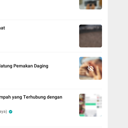
aat
Belatung Pemakan Daging
ampah yang Terhubung dengan
aya)