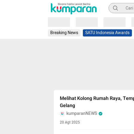
Pencarian
Loading
Loading
Loading
Breaking News
SATU Indonesia Awards
Melihat Kolong Rumah Raya, Temp
Gelang
kumparanNEWS
20 Agt 2025