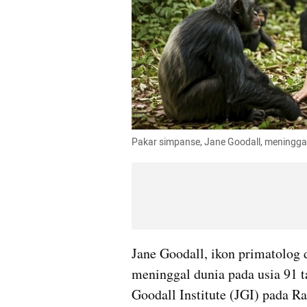
Pakar simpanse, Jane Goodall, meninggal 
Jane Goodall, ikon primatolog 
meninggal dunia pada usia 91 ta
Goodall Institute (JGI) pada R