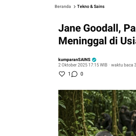
Beranda
Tekno & Sains
Jane Goodall, P
Meninggal di Us
kumparanSAINS
2 Oktober 2025 17:15 WIB
·
waktu baca 3
1
0