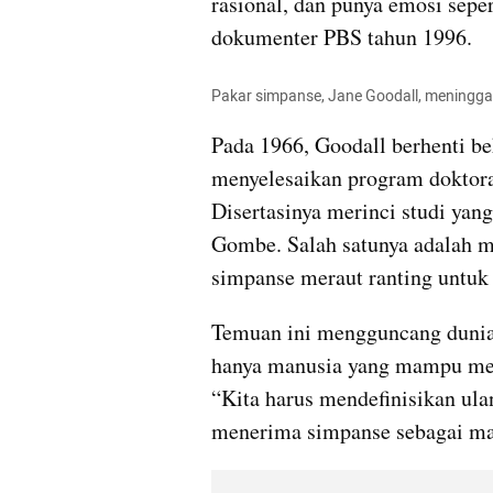
rasional, dan punya emosi seper
dokumenter PBS tahun 1996.
Pakar simpanse, Jane Goodall, meninggal 
Pada 1966, Goodall berhenti b
menyelesaikan program doktoral
Disertasinya merinci studi yang
Gombe. Salah satunya adalah 
simpanse meraut ranting untuk
Temuan ini mengguncang dunia
hanya manusia yang mampu memb
“Kita harus mendefinisikan ulan
menerima simpanse sebagai ma