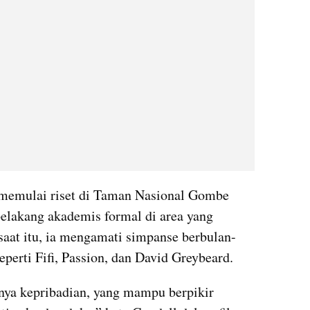
memulai riset di Taman Nasional Gombe 
belakang akademis formal di area yang 
 saat itu, ia mengamati simpanse berbulan-
erti Fifi, Passion, dan David Greybeard.
ya kepribadian, yang mampu berpikir 