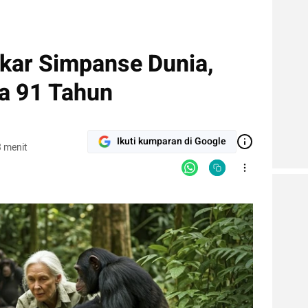
akar Simpanse Dunia,
ia 91 Tahun
Ikuti kumparan di Google
 menit