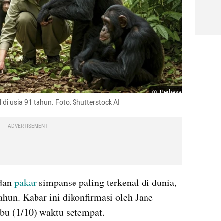
Perbesar
di usia 91 tahun. Foto: Shutterstock AI
ADVERTISEMENT
dan 
pakar
 simpanse paling terkenal di dunia, 
hun. Kabar ini dikonfirmasi oleh Jane 
abu (1/10) waktu setempat.