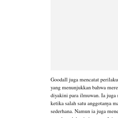
Goodall juga mencatat perilak
yang menunjukkan bahwa mereka
diyakini para ilmuwan. Ia juga
ketika salah satu anggotanya 
sederhana. Namun ia juga mene