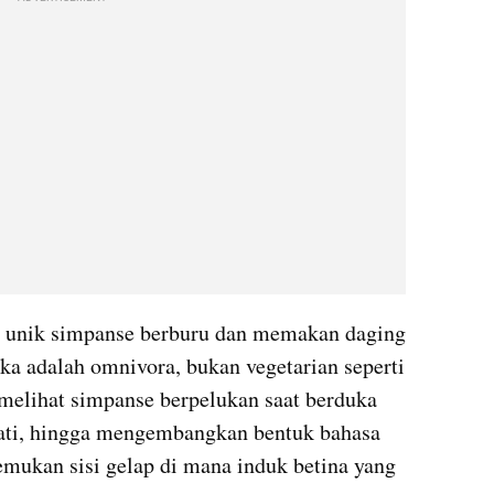
u unik simpanse berburu dan memakan daging 
 adalah omnivora, bukan vegetarian seperti 
 melihat simpanse berpelukan saat berduka 
mati, hingga mengembangkan bentuk bahasa 
mukan sisi gelap di mana induk betina yang 