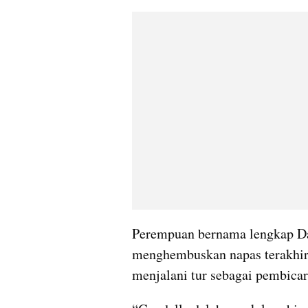
Perempuan bernama lengkap Dam
menghembuskan napas terakhir 
menjalani tur sebagai pembicar