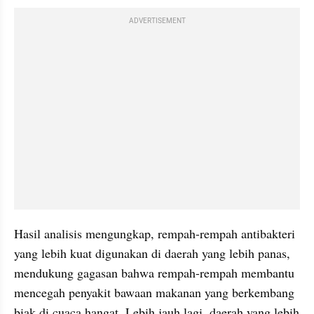
ADVERTISEMENT
Hasil analisis mengungkap, rempah-rempah antibakteri 
yang lebih kuat digunakan di daerah yang lebih panas, 
mendukung gagasan bahwa rempah-rempah membantu 
mencegah penyakit bawaan makanan yang berkembang 
biak di cuaca hangat. Lebih jauh lagi, daerah yang lebih 