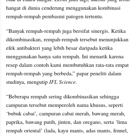
hangat di dunia cenderung menggunakan kombinasi 
rempah-rempah pembasmi patogen tertentu.
“Banyak rempah-rempah juga bersifat sinergis. Ketika 
dikombinasikan, rempah-rempah tersebut menunjukkan 
efek antibakteri yang lebih besar daripada ketika 
menggunakan hanya satu rempah. Ini menarik karena 
resep dalam contoh kami membutuhkan rata-rata empat 
rempah-rempah yang berbeda,” papar peneliti dalam 
studinya, mengutip 
IFL Science
.
“Beberapa rempah sering dikombinasikan sehingga 
campuran tersebut memperoleh nama khusus, seperti 
‘bubuk cabai’, campuran cabai merah, bawang merah, 
paprika, bawang putih, jinten, dan oregano, serta ‘lima 
rempah oriental’ (lada, kayu manis, adas manis, fennel, 