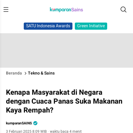
SATU Indonesia Awards
Green Initiative
Beranda
Tekno & Sains
Kenapa Masyarakat di Negara
dengan Cuaca Panas Suka Makanan
Kaya Rempah?
kumparanSAINS
3 Februari 2025 8:09 WIB
·
waktu baca 4 menit