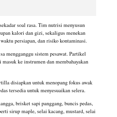
 sekadar soal rasa. Tim nutrisi menyusun 
an kalori dan gizi, sekaligus menekan 
waktu persiapan, dan risiko kontaminasi.
isa mengganggu sistem pesawat. Partikel 
si masuk ke instrumen dan membahayakan 
rtilla disiapkan untuk menopang fokus awak 
edas tersedia untuk menyesuaikan selera.
gga, brisket sapi panggang, buncis pedas, 
rti sirup maple, selai kacang, mustard, selai 