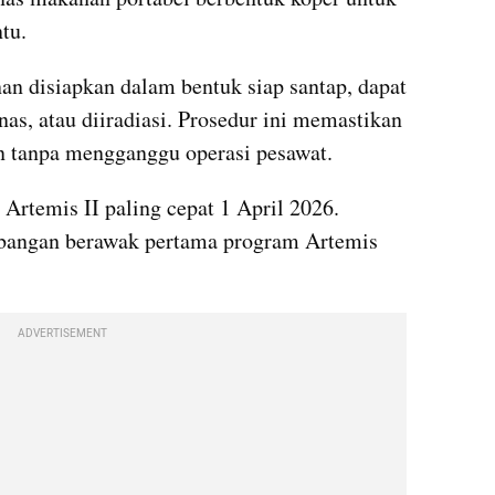
tu.
 disiapkan dalam bentuk siap santap, dapat 
anas, atau diiradiasi. Prosedur ini memastikan 
 tanpa mengganggu operasi pesawat.
temis II paling cepat 1 April 2026. 
rbangan berawak pertama program Artemis 
ADVERTISEMENT