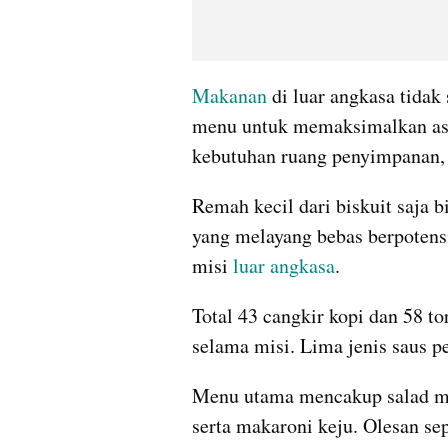
Makanan
 di luar angkasa tidak
menu untuk memaksimalkan asup
kebutuhan ruang penyimpanan, 
Remah kecil dari biskuit saja b
yang melayang bebas berpoten
misi 
luar angkasa
.
Total 43 cangkir kopi dan 58 to
selama misi. Lima jenis saus p
Menu utama mencakup salad man
serta makaroni keju. Olesan sepe