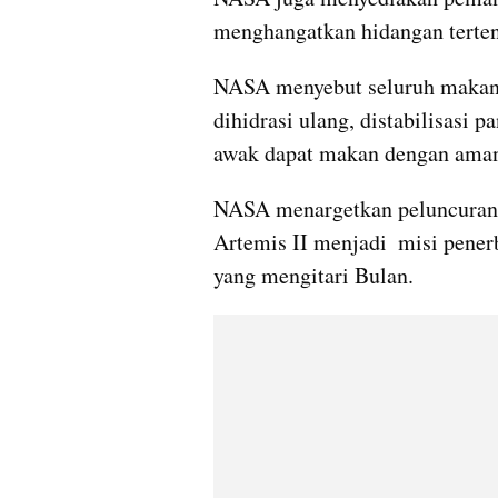
menghangatkan hidangan terten
NASA menyebut seluruh makanan
dihidrasi ulang, distabilisasi p
awak dapat makan dengan aman
NASA menargetkan peluncuran Ar
Artemis II menjadi  misi pene
yang mengitari Bulan.