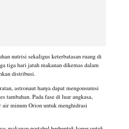
n nutrisi sekaligus keterbatasan ruang di 
ga tiga hari jatah makanan dikemas dalam 
kan distribusi.
ratan, astronaut hanya dapat mengonsumsi 
s tambahan. Pada fase di luar angkasa, 
 air minum Orion untuk menghidrasi 
s makanan portabel berbentuk koper untuk 