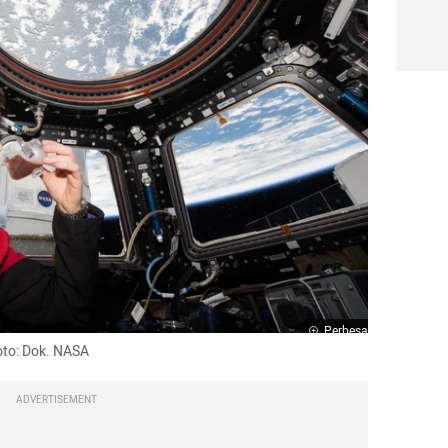
Perbesar
oto: Dok. NASA
ADVERTISEMENT