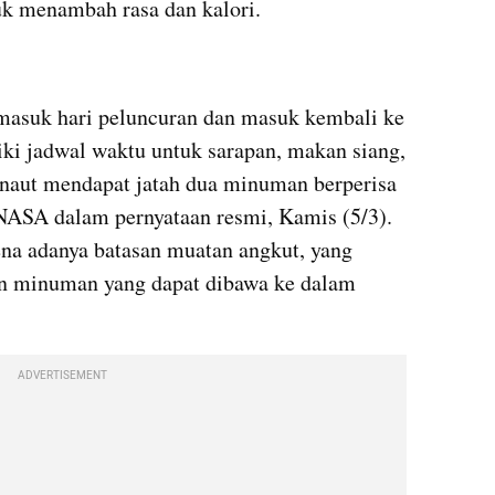
uk menambah rasa dan kalori.
ermasuk hari peluncuran dan masuk kembali ke 
iki jadwal waktu untuk sarapan, makan siang, 
naut mendapat jatah dua minuman berperisa 
 NASA dalam pernyataan resmi, Kamis (5/3). 
na adanya batasan muatan angkut, yang 
 minuman yang dapat dibawa ke dalam 
ADVERTISEMENT