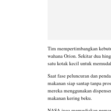
Tim mempertimbangkan kebutuha
wahana Orion. Sekitar dua hing
satu kotak kecil untuk memudah
Saat fase peluncuran dan penda
makanan siap santap tanpa prose
mereka menggunakan dispenser
makanan kering beku.
NASA juga menyediakan pemana