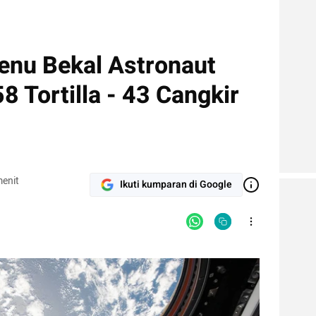
nu Bekal Astronaut
58 Tortilla - 43 Cangkir
enit
Ikuti kumparan di Google