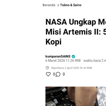
Beranda
Tekno & Sains
NASA Ungkap Me
Misi Artemis II: 
Kopi
kumparanSAINS
6 Maret 2026 11:26 WIB
·
waktu baca 2 m
Diperbarui
2 April 2026 16:30 WIB
0
0