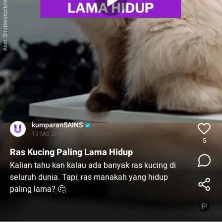
kumparanSAINS
13 Mei 2024
5
Ras Kucing Paling Lama Hidup
Kalian tahu kan kalau ada banyak ras kucing di
seluruh dunia. Tapi, ras manakah yang hidup
paling lama? 🤔
Nah, sebuah penelitian baru menunjukkan bahwa