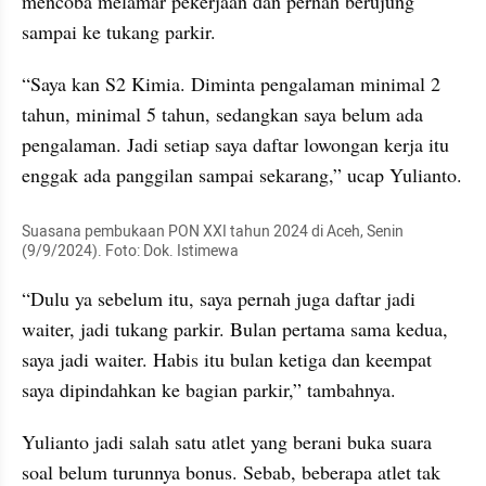
mencoba melamar pekerjaan dan pernah berujung 
sampai ke tukang parkir.
“Saya kan S2 Kimia. Diminta pengalaman minimal 2 
tahun, minimal 5 tahun, sedangkan saya belum ada 
pengalaman. Jadi setiap saya daftar lowongan kerja itu 
enggak ada panggilan sampai sekarang,” ucap Yulianto.
Suasana pembukaan PON XXI tahun 2024 di Aceh, Senin 
(9/9/2024). Foto: Dok. Istimewa
“Dulu ya sebelum itu, saya pernah juga daftar jadi 
waiter, jadi tukang parkir. Bulan pertama sama kedua, 
saya jadi waiter. Habis itu bulan ketiga dan keempat 
saya dipindahkan ke bagian parkir,” tambahnya.
Yulianto jadi salah satu atlet yang berani buka suara 
soal belum turunnya bonus. Sebab, beberapa atlet tak 