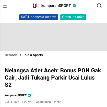
kumparanSPORT
SATU Indonesia Awards
Green Initiative
Beranda
Bola & Sports
Nelangsa Atlet Aceh: Bonus PON Gak
Cair, Jadi Tukang Parkir Usai Lulus
S2
kumparanSPORT
2 Juli 2025 14:22 WIB
·
waktu baca 2 menit