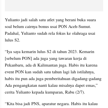
Yulianto jadi salah satu atlet yang berani buka suara 
soal belum cairnya bonus usai PON Aceh-Sumut. 
Padahal, Yulianto sudah rela fokus ke olahraga usai 
lulus S2.
“Iya saya kemarin lulus S2 di tahun 2023. Kemarin 
[sebelum PON] ada juga yang tawaran kerja di 
Pekanbaru, ada di Kalimantan juga. Habis itu karena 
event PON kan sudah satu tahun lagi lah istilahnya, 
habis itu pun ada juga pemberitahuan digadang-gadang 
Ada pengangkatan nanti kalau misalnya dapet emas,” 
cerita Yulianto kepada kumparan, Rabu (2/7).
“Kita bisa jadi PNS, aparatur negara. Habis itu kalau 